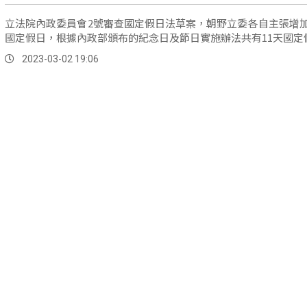
立法院內政委員會2號審查國定假日法草案，朝野立委各自主張增
國定假日，根據內政部頒布的紀念日及節日實施辦法共有11天國定
2023-03-02 19:06