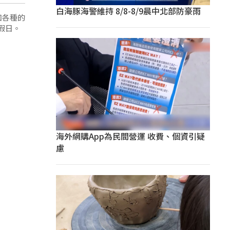
白海豚海警維持 8/8-8/9晨中北部防豪雨
加各種的
假日。
海外網購App為民間營運 收費、個資引疑
慮