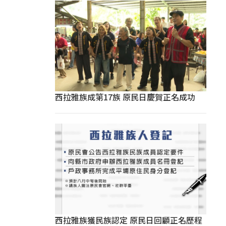
西拉雅族成第17族 原民日慶賀正名成功
西拉雅族獲民族認定 原民日回顧正名歷程