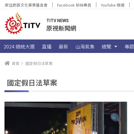
原住民族文化事業基金會
Facebook 粉絲專頁
YouTube 頻道
TITV NEWS
原視新聞網
2024 總統大選
直播
最新
山海氣象
總覽
專題
首頁
國定假日法草案
國定假日法草案