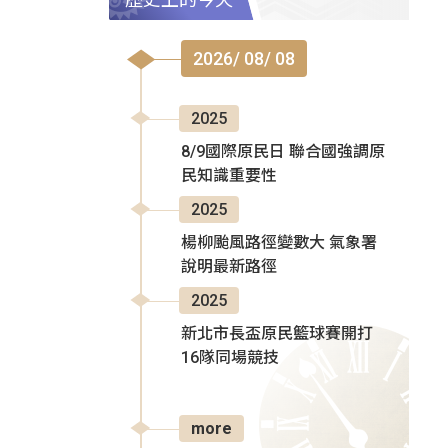
2026/ 08/ 08
2025
8/9國際原民日 聯合國強調原
民知識重要性
2025
楊柳颱風路徑變數大 氣象署
說明最新路徑
2025
新北市長盃原民籃球賽開打
16隊同場競技
more