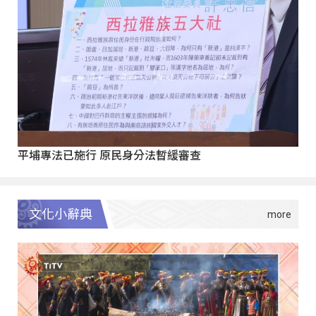
平埔專法已施行 原民身分法暫緩審查
文化小辭典