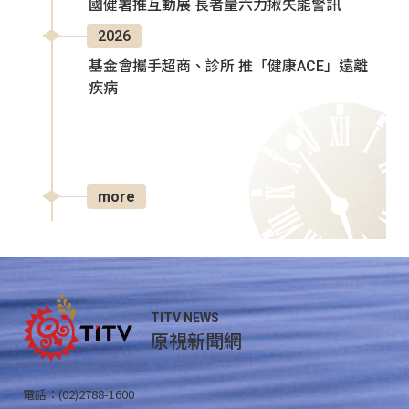
國健署推互動展 長者量六力揪失能警訊
2026
基金會攜手超商、診所 推「健康ACE」遠離
疾病
more
TITV NEWS
原視新聞網
電話：(02)2788-1600