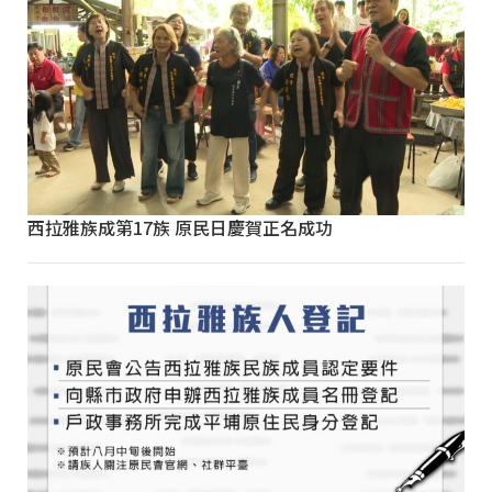
西拉雅族成第17族 原民日慶賀正名成功