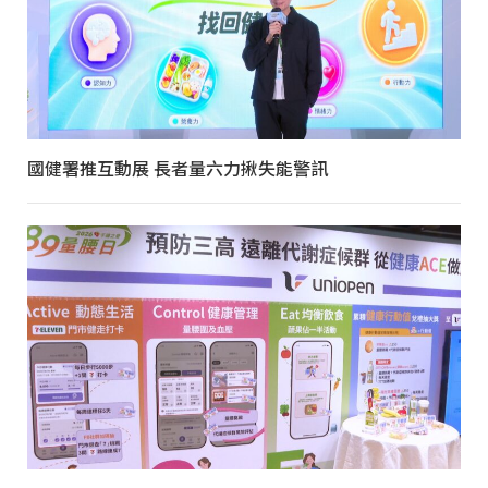
國健署推互動展 長者量六力揪失能警訊