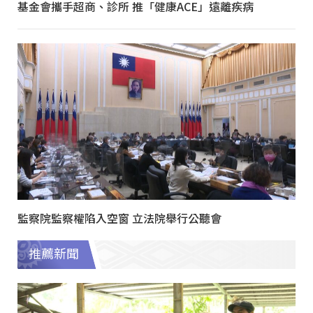
基金會攜手超商、診所 推「健康ACE」遠離疾病
監察院監察權陷入空窗 立法院舉行公聽會
推薦新聞