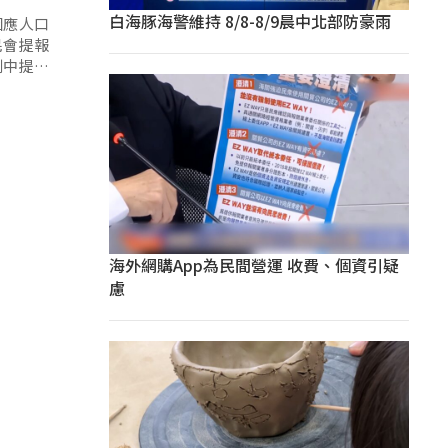
白海豚海警維持 8/8-8/9晨中北部防豪雨
因應人口
民會提報
劃中提升
海外網購App為民間營運 收費、個資引疑
慮