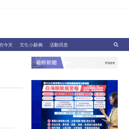
的今天
文化小辭典
活動訊息
最新新聞