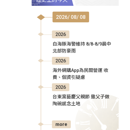
2026/ 08/ 08
2026
白海豚海警維持 8/8-8/9晨中
北部防豪雨
2026
海外網購App為民間營運 收
費、個資引疑慮
2026
台東窯藝慶父親節 邀父子做
陶碗感念土地
more