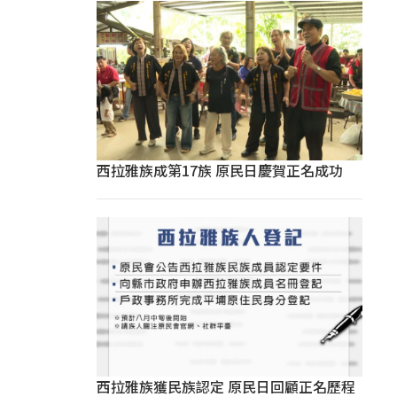
西拉雅族成第17族 原民日慶賀正名成功
西拉雅族獲民族認定 原民日回顧正名歷程