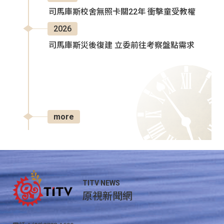
司馬庫斯校舍無照卡關22年 衝擊童受教權
2026
司馬庫斯災後復建 立委前往考察盤點需求
more
TITV NEWS
原視新聞網