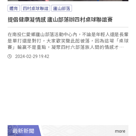
體育
四村桌球聯誼
廬山部落
提倡健康凝情感 廬山部落辦四村桌球聯誼賽
在南投仁愛鄉廬山部落活動中心內，不論是年輕人還是長輩
是單打還是對打，大家歡笑聲此起彼落，因為這場「桌球
賽」輸贏不是重點，凝聚四村六部落族人間的情感才是目
的。
2024-02-29 19:42
最新新聞