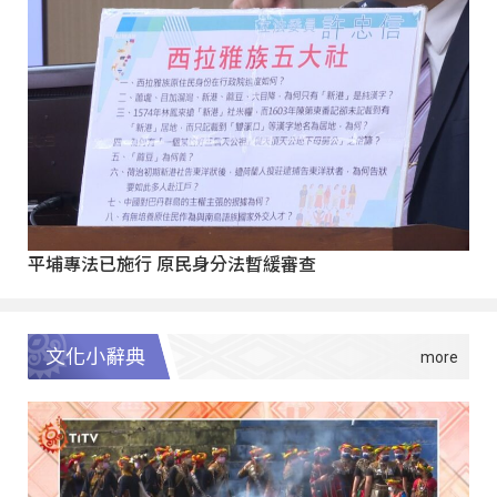
平埔專法已施行 原民身分法暫緩審查
文化小辭典