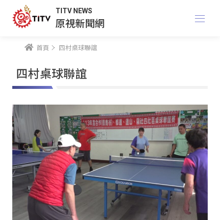
TITV NEWS
原視新聞網
首頁
四村桌球聯誼
四村桌球聯誼