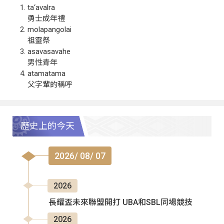
ta‘avalra
勇士成年禮
molapangolai
祖靈祭
asavasavahe
男性青年
atamatama
父字輩的稱呼
歷史上的今天
2026/ 08/ 07
2026
長耀盃未來聯盟開打 UBA和SBL同場競技
2026