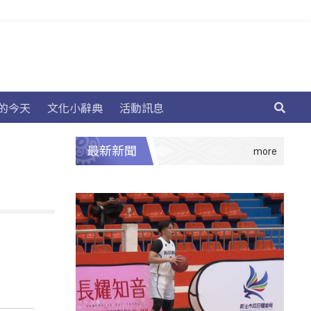
的今天
文化小辭典
活動訊息
最新新聞