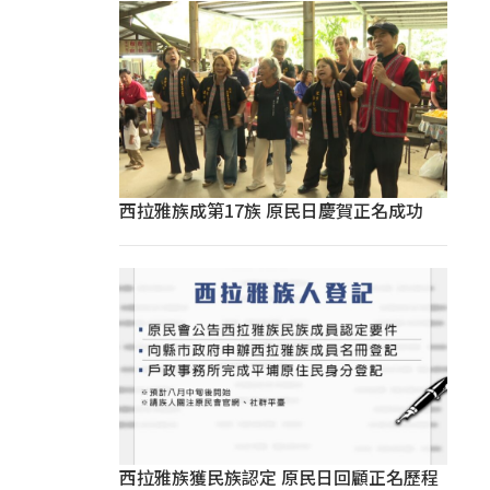
西拉雅族成第17族 原民日慶賀正名成功
西拉雅族獲民族認定 原民日回顧正名歷程