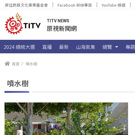
原住民族文化事業基金會
Facebook 粉絲專頁
YouTube 頻道
TITV NEWS
原視新聞網
2024 總統大選
直播
最新
山海氣象
總覽
專題
首頁
噴水樹
噴水樹