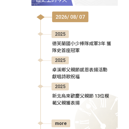
2026/ 08/ 07
2025
德芙蘭國小少棒隊成軍3年 獲
隊史首座冠軍
2025
卓溪鄉父親節感恩表揚活動
獻唱詩歌祝福
2025
新北烏來歡慶父親節 13位模
範父親獲表揚
more