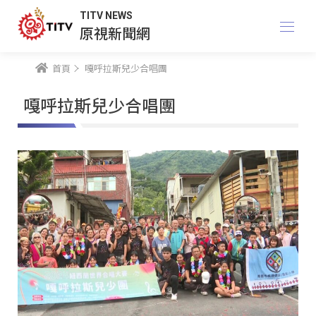
TITV NEWS
原視新聞網
首頁
嘎呼拉斯兒少合唱團
嘎呼拉斯兒少合唱團