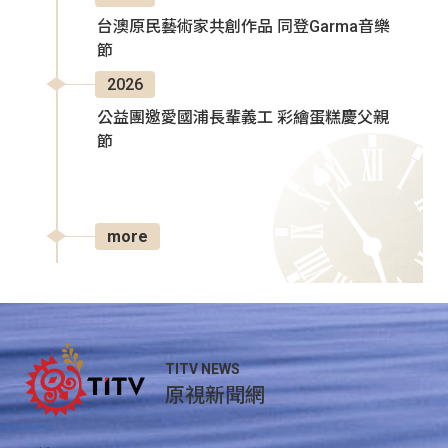
台澳原民藝術家共創作品 同登Garma音樂
節
2026
公益團邀愛國浦長輩義工 彩繪蛋糕慶父親
節
more
TITV NEWS
原視新聞網