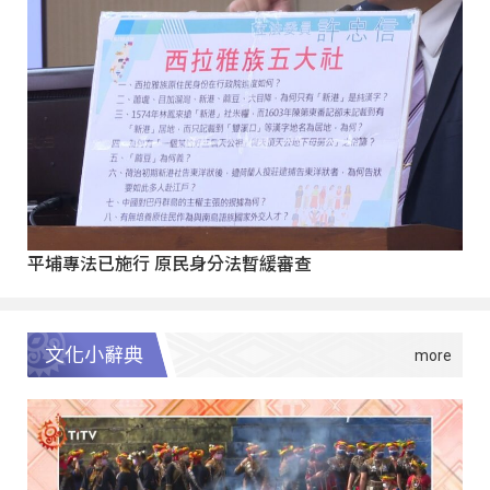
平埔專法已施行 原民身分法暫緩審查
文化小辭典