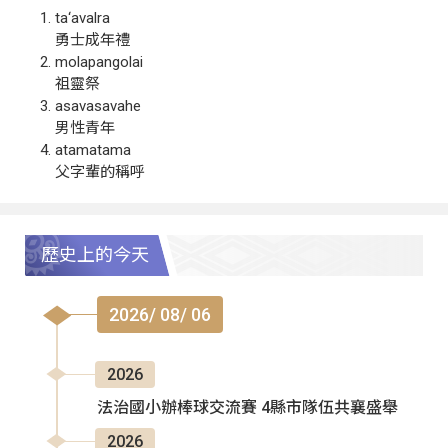
ta‘avalra
勇士成年禮
molapangolai
祖靈祭
asavasavahe
男性青年
atamatama
父字輩的稱呼
歷史上的今天
2026/ 08/ 06
2026
法治國小辦棒球交流賽 4縣市隊伍共襄盛舉
2026