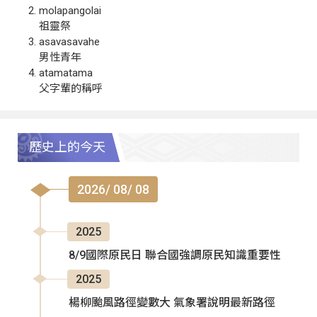
molapangolai
祖靈祭
asavasavahe
男性青年
atamatama
父字輩的稱呼
歷史上的今天
2026/ 08/ 08
2025
8/9國際原民日 聯合國強調原民知識重要性
2025
楊柳颱風路徑變數大 氣象署說明最新路徑