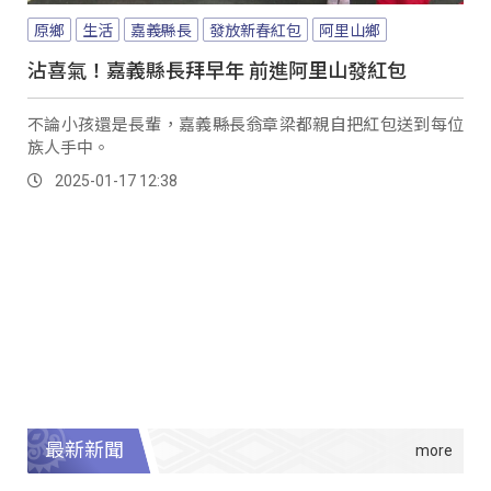
原鄉
生活
嘉義縣長
發放新春紅包
阿里山鄉
沾喜氣！嘉義縣長拜早年 前進阿里山發紅包
不論小孩還是長輩，嘉義縣長翁章梁都親自把紅包送到每位
族人手中。
2025-01-17 12:38
最新新聞