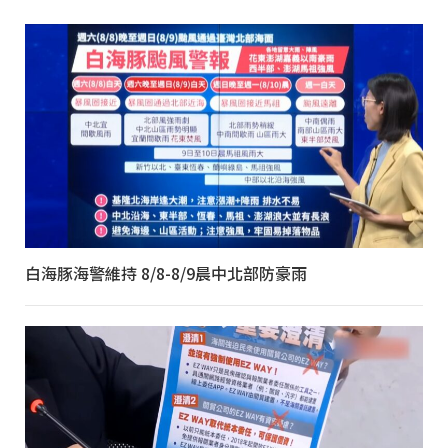
白海豚海警維持 8/8-8/9晨中北部防豪雨