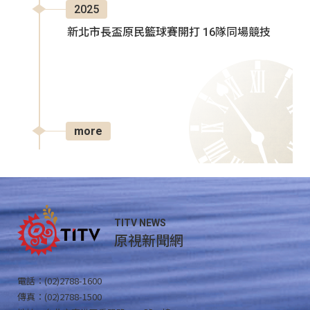
2025
新北市長盃原民籃球賽開打 16隊同場競技
more
TITV NEWS
原視新聞網
電話：(02)2788-1600
傳真：(02)2788-1500