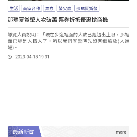
生活
商家合作
票券
螢火蟲
那瑪夏賞螢
那瑪夏賞螢人次破萬 票券折抵優惠搶商機
導覽人員說明：「現在步道裡面的人數已經超出上限，那裡
面已經是人擠人了，所以我們就暫時先沒有繼續放(人進
場)。
2023-04-18 19:31
最新新聞