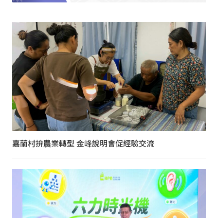
嘉蘭村拚農業轉型 金峰說明會促經驗交流