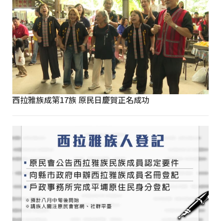
西拉雅族成第17族 原民日慶賀正名成功