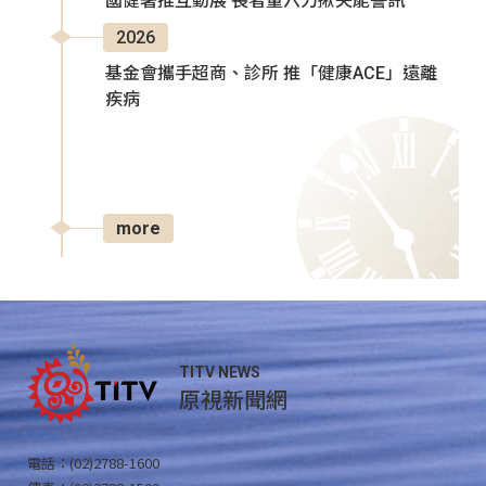
國健署推互動展 長者量六力揪失能警訊
2026
基金會攜手超商、診所 推「健康ACE」遠離
疾病
more
TITV NEWS
原視新聞網
電話：(02)2788-1600