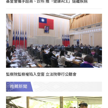
基金會攜手超商、診所 推「健康ACE」遠離疾病
監察院監察權陷入空窗 立法院舉行公聽會
推薦新聞