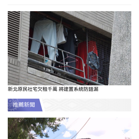
新北原民社宅欠租千萬 將建置系統防錯漏
推薦新聞