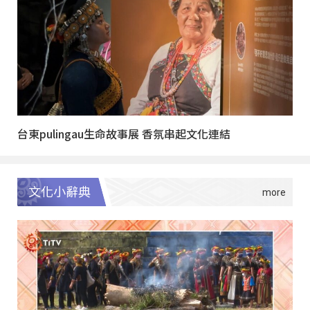
台東pulingau生命故事展 香氛串起文化連結
文化小辭典