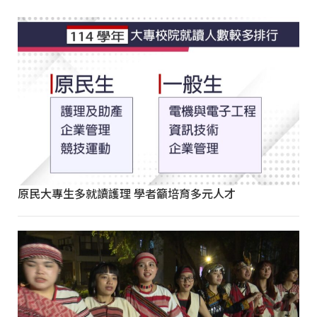
原民大專生多就讀護理 學者籲培育多元人才