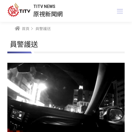
TITV NEWS
原視新聞網
首頁
員警護送
員警護送