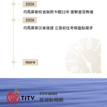
2026
司馬庫斯校舍無照卡關22年 衝擊童受教權
2026
司馬庫斯災後復建 立委前往考察盤點需求
more
TITV NEWS
原視新聞網