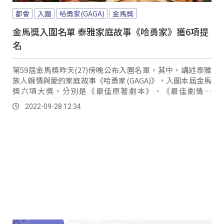
都會
入圍
哈勇家(GAGA)
金馬獎
金馬獎入圍名單 泰雅家庭故事《哈勇家》獲6項提
名
第59屆金馬獎昨天(27)傍晚公布入圍名單，其中，講述泰雅
族人親情與愛的家庭故事《哈勇家(GAGA)》，入圍本屆金馬
獎六項大獎，分別是《最佳原著劇本》、《最佳劇情長
片》、《最佳導演》、《最佳女配角》、《最佳新演員》以
2022-09-28 12:34
及《最佳原創電影歌曲》。