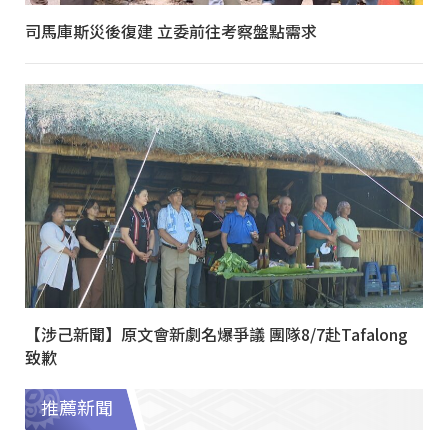
司馬庫斯災後復建 立委前往考察盤點需求
【涉己新聞】原文會新劇名爆爭議 團隊8/7赴Tafalong
致歉
推薦新聞