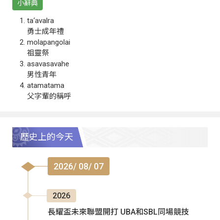
小辭典
ta‘avalra
勇士成年禮
molapangolai
祖靈祭
asavasavahe
男性青年
atamatama
父字輩的稱呼
歷史上的今天
2026/ 08/ 07
2026
長耀盃未來聯盟開打 UBA和SBL同場競技