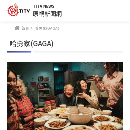
TITV NEWS
原視新聞網
首頁
哈勇家(GAGA)
哈勇家(GAGA)