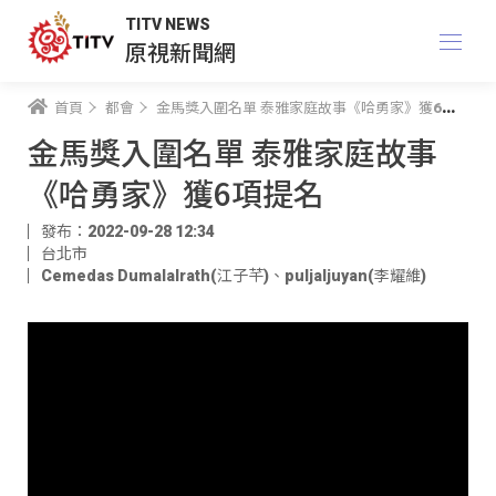
TITV NEWS
原視新聞網
首頁
都會
金馬獎入圍名單 泰雅家庭故事《哈勇家》獲6項提名
金馬獎入圍名單 泰雅家庭故事
《哈勇家》獲6項提名
發布：2022-09-28 12:34
台北市
Cemedas Dumalalrath(江子芊)
、
puljaljuyan(李耀維)