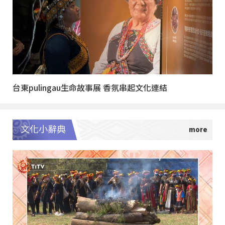
台東pulingau生命故事展 香氛串起文化連結
文化小辭典