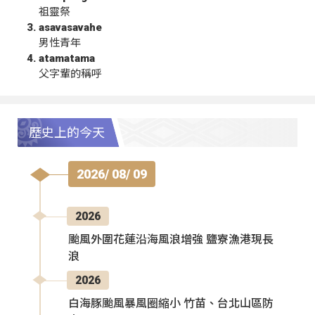
祖靈祭
asavasavahe
男性青年
atamatama
父字輩的稱呼
歷史上的今天
2026/ 08/ 09
2026
颱風外圍花蓮沿海風浪增強 鹽寮漁港現長
浪
2026
白海豚颱風暴風圈縮小 竹苗、台北山區防