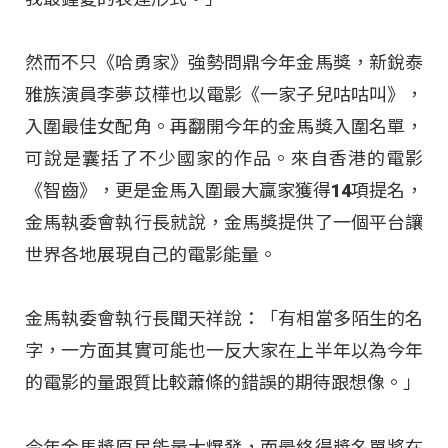
然而不只《哈勇家》強勢問鼎今年金馬獎，新銳泰
雅族演員李夢苡樺也以電影《一家子兒咕咕叫》，
入圍最佳女配角。再翻開今年的金馬獎入圍名單，
可說是囊括了不少國家的作品。來自香港的電影
《智齒》，更是金馬入圍最大贏家獲得14項提名，
金馬執委會執行長就說，金馬獎提供了一個平台讓
世界各地展現自己的電影能量。
金馬執委會執行長聞天祥說：「有相當多陌生的名
字，一方面其實可能也一反大家在上半年以為今年
的電影的量跟質比較蕭條的錯誤的期待跟想像。」
今年金馬獎原民能量大爆發，而最終得獎名單將在