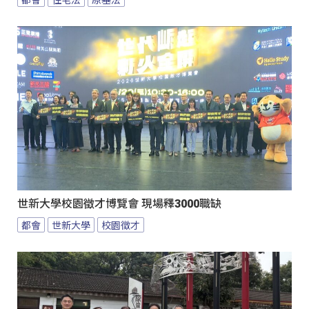
世新大學校園徵才博覽會 現場釋3000職缺
都會
世新大學
校園徵才