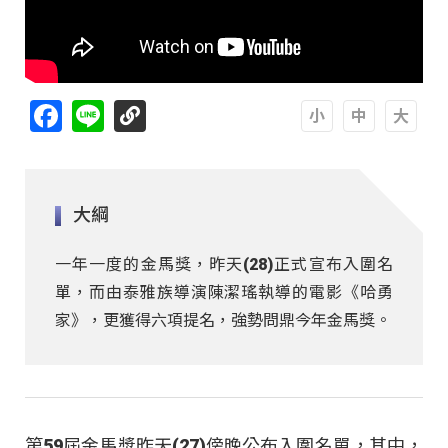
Facebook
Line
A
A
A
大綱
一年一度的金馬獎，昨天(28)正式宣布入圍名
單，而由泰雅族導演陳潔瑤執導的電影《哈勇
家》，更獲得六項提名，強勢問鼎今年金馬獎。
第59屆金馬獎昨天(27)傍晚公布入圍名單，其中，