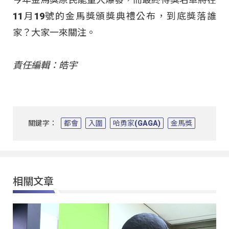
11月19號的金馬獎頒獎典禮公布，到底獎落誰
家？大家一來關注。
責任編輯：皓宇
關鍵字：
都會
入圍
哈勇家(GAGA)
金馬獎
相關文章