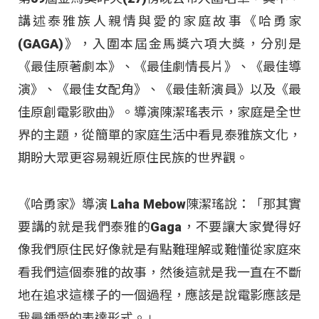
講述泰雅族人親情與愛的家庭故事《哈勇家
(GAGA)》，入圍本屆金馬獎六項大獎，分別是
《最佳原著劇本》、《最佳劇情長片》、《最佳導
演》、《最佳女配角》、《最佳新演員》以及《最
佳原創電影歌曲》。導演陳潔瑤表示，家庭是全世
界的主題，從簡單的家庭生活中看見泰雅族文化，
期盼大眾更容易親近原住民族的世界觀。
《哈勇家》導演 Laha Mebow陳潔瑤說：「那其實
要講的就是我們泰雅的Gaga，不要讓大家覺得好
像我們原住民好像就是有點難理解或難懂從家庭來
看我們這個泰雅的故事，然後這就是我一直在不斷
地在追求這樣子的一個過程，應該是說電影應該是
我最鍾愛的表達形式。」