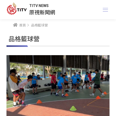
TITV NEWS
原視新聞網
首頁
品格籃球營
品格籃球營