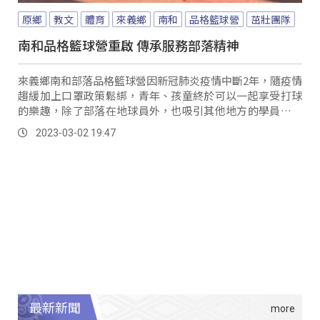
原鄉
教文
體育
來義鄉
南和
品格籃球營
茁壯團隊
南和品格籃球營重啟 傳承服務部落精神
來義鄉南和部落品格籃球營因新冠肺炎疫情中斷2年，隨疫情
趨緩加上口罩政策鬆綁，青年、孩童終於可以一起享受打球
的樂趣，除了部落在地球員外，也吸引其他地方的學員來參
加。
2023-03-02 19:47
最新新聞