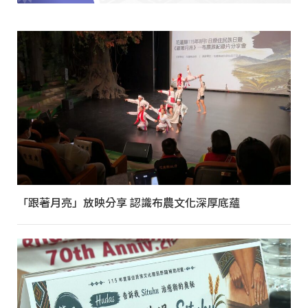
「跟著月亮」放映分享 認識布農文化深厚底蘊