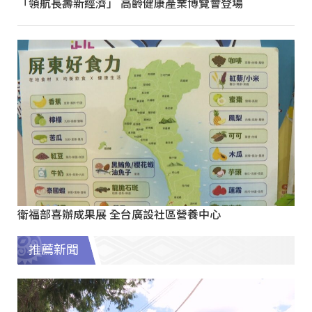
「領航長壽新經濟」 高齡健康產業博覽會登場
衛福部喜辦成果展 全台廣設社區營養中心
推薦新聞