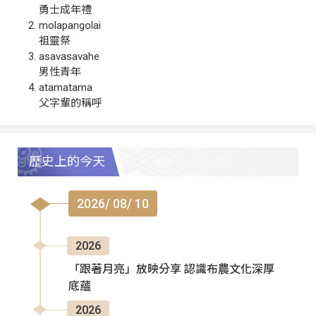
勇士成年禮
molapangolai
祖靈祭
asavasavahe
男性青年
atamatama
父字輩的稱呼
歷史上的今天
2026/ 08/ 10
2026
「跟著月亮」放映分享 認識布農文化深厚
底蘊
2026