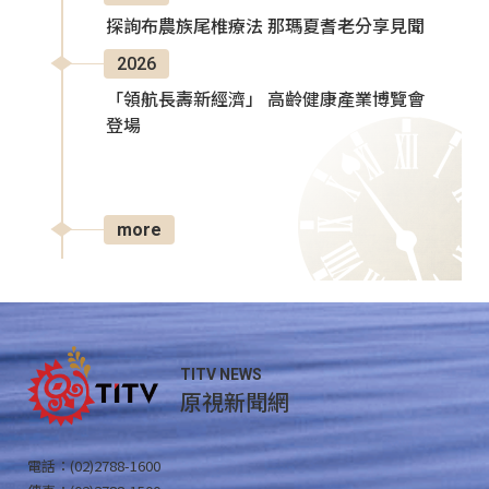
探詢布農族尾椎療法 那瑪夏耆老分享見聞
2026
「領航長壽新經濟」 高齡健康產業博覽會
登場
more
TITV NEWS
原視新聞網
電話：(02)2788-1600