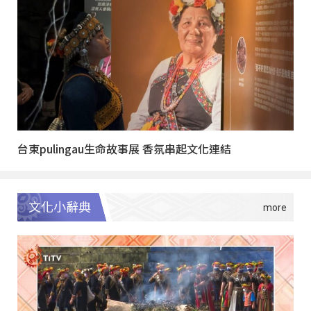
台東pulingau生命故事展 香氛串起文化連結
文化小辭典