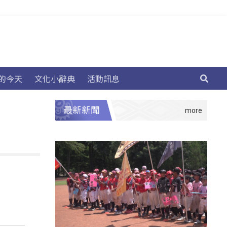
的今天
文化小辭典
活動訊息
最新新聞