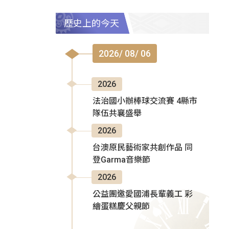
歷史上的今天
2026/ 08/ 06
2026
法治國小辦棒球交流賽 4縣市
隊伍共襄盛舉
2026
台澳原民藝術家共創作品 同
登Garma音樂節
2026
公益團邀愛國浦長輩義工 彩
繪蛋糕慶父親節