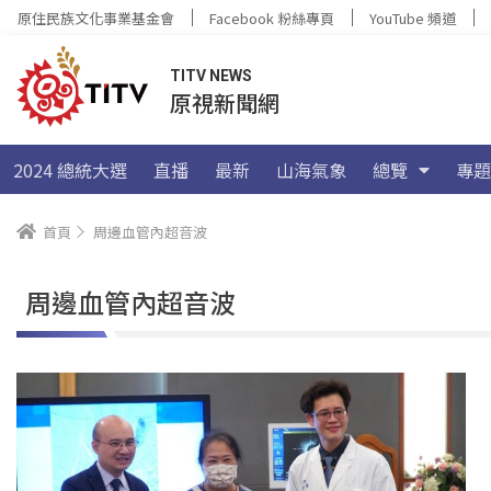
原住民族文化事業基金會
Facebook 粉絲專頁
YouTube 頻道
TITV NEWS
原視新聞網
2024 總統大選
直播
最新
山海氣象
總覽
專題
首頁
周邊血管內超音波
周邊血管內超音波