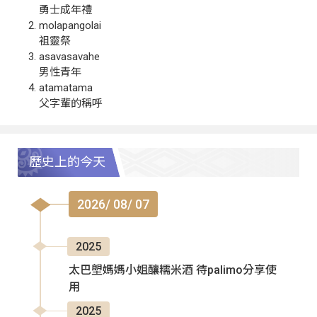
勇士成年禮
molapangolai
祖靈祭
asavasavahe
男性青年
atamatama
父字輩的稱呼
歷史上的今天
2026/ 08/ 07
2025
太巴塱媽媽小姐釀糯米酒 待palimo分享使
用
2025