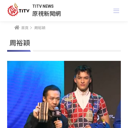
TITV NEWS
原視新聞網
首頁
周裕穎
周裕穎