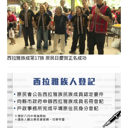
西拉雅族成第17族 原民日慶賀正名成功