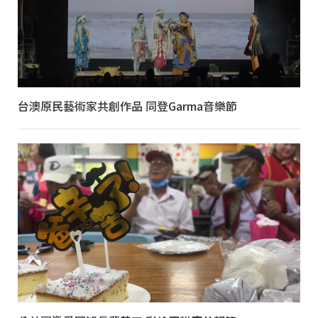
台澳原民藝術家共創作品 同登Garma音樂節