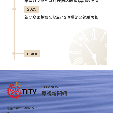
卓溪鄉父親節感恩表揚活動 獻唱詩歌祝福
2025
新北烏來歡慶父親節 13位模範父親獲表揚
more
TITV NEWS
原視新聞網
電話：(02)2788-1600