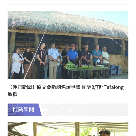
【涉己新聞】原文會新劇名爆爭議 團隊8/7赴Tafalong
致歉
推薦新聞