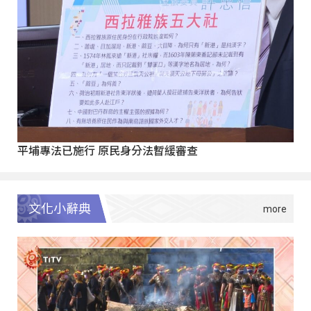
平埔專法已施行 原民身分法暫緩審查
文化小辭典