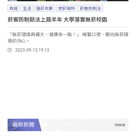
政經
生活
吸菸年齡
禁菸場所
菸害防制法
菸害防制新法上路半年 大學落實無菸校園
「無菸環境再擴大，健康多一點！」 喊著口號，朝向無菸環
境的決心。
2023-09-13 19:13
最新新聞