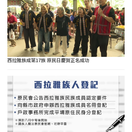
西拉雅族成第17族 原民日慶賀正名成功