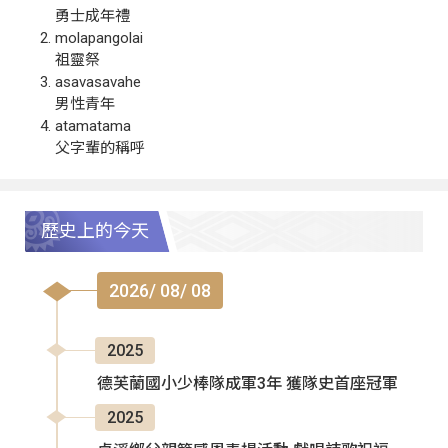
勇士成年禮
molapangolai
祖靈祭
asavasavahe
男性青年
atamatama
父字輩的稱呼
歷史上的今天
2026/ 08/ 08
2025
德芙蘭國小少棒隊成軍3年 獲隊史首座冠軍
2025