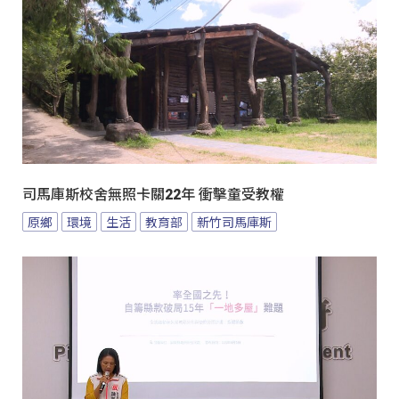
司馬庫斯校舍無照卡關22年 衝擊童受教權
原鄉
環境
生活
教育部
新竹司馬庫斯