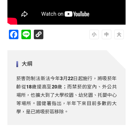
Facebook
Line
A
A
A
大綱
菸害防制法新法今年3月22日起施行，將吸菸年
齡從18歲提高至20歲；而禁菸的室內、外公共
場所，也擴大到了大學校園、幼兒園、托嬰中心
等場所。國健署指出，半年下來目前多數的大
學，是已將吸菸區移除。