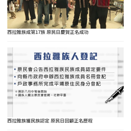
西拉雅族成第17族 原民日慶賀正名成功
西拉雅族獲民族認定 原民日回顧正名歷程