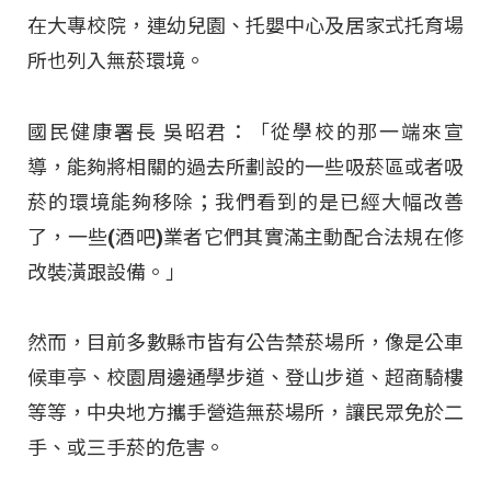
在大專校院，連幼兒園、托嬰中心及居家式托育場
所也列入無菸環境。
國民健康署長 吳昭君：「從學校的那一端來宣
導，能夠將相關的過去所劃設的一些吸菸區或者吸
菸的環境能夠移除；我們看到的是已經大幅改善
了，一些(酒吧)業者它們其實滿主動配合法規在修
改裝潢跟設備。」
然而，目前多數縣市皆有公告禁菸場所，像是公車
候車亭、校園周邊通學步道、登山步道、超商騎樓
等等，中央地方攜手營造無菸場所，讓民眾免於二
手、或三手菸的危害。