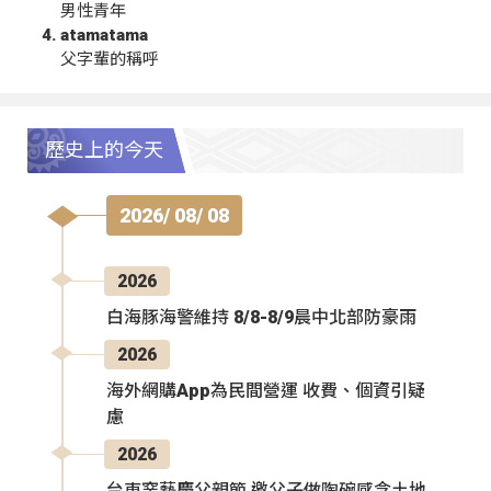
男性青年
atamatama
父字輩的稱呼
歷史上的今天
2026/ 08/ 08
2026
白海豚海警維持 8/8-8/9晨中北部防豪雨
2026
海外網購App為民間營運 收費、個資引疑
慮
2026
台東窯藝慶父親節 邀父子做陶碗感念土地