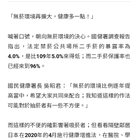
「無菸環境再擴大，健康多一點！」
喊著口號，朝向無菸環境的決心。國健署調查報告
指出，法定禁菸公共場所二手菸的暴露率為
4.0%，是比109年5.0%來得低；而二手菸保護率也
已經來到96%。
國民健康署長 吳昭君：「無菸的環境比例逐年提
高當中，希望大家共同來配合；我知道這樣的作法
可能對於抽菸者有一些不方便。」
而這樣的不便的確影響著吸菸者；但看看隔壁鄰居
日本在2020年的4月施行健康增進法，在醫院、學