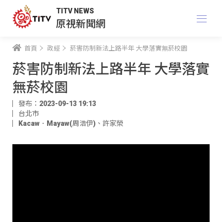
TITV NEWS
原視新聞網
首頁
政經
菸害防制新法上路半年 大學落實無菸校園
菸害防制新法上路半年 大學落實
無菸校園
發布：2023-09-13 19:13
台北市
Kacaw．Mayaw(周浩伊)
、
許家榮