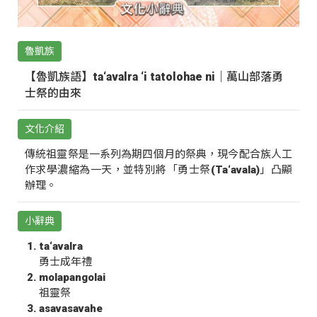
魯凱族
【魯凱族語】ta‘avalra ‘i tatolohae ni｜萬山部落勇
士祭的由來
文化介紹
傳統祖靈祭是一系列為期四個月的祭典，現今配合族人工
作求學濃縮為一天，並特別將「勇士祭(Ta‘avala)」凸顯
辦理。
小辭典
ta‘avalra
勇士成年禮
molapangolai
祖靈祭
asavasavahe