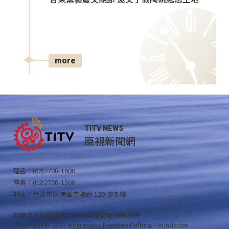
more
TITV NEWS
原視新聞網
電話：(02)2788-1600
傳真：(02)2788-1500
地址：台北市南港區重陽路 120 號 5 樓
財團法人原住民族文化事業基金會 版權所有
Copyright © 2021 Indigenous Peoples Cultural Foundation