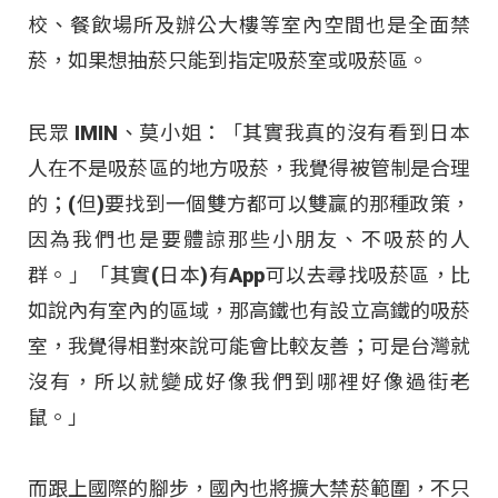
校、餐飲場所及辦公大樓等室內空間也是全面禁
菸，如果想抽菸只能到指定吸菸室或吸菸區。
民眾 IMIN、莫小姐：「其實我真的沒有看到日本
人在不是吸菸區的地方吸菸，我覺得被管制是合理
的；(但)要找到一個雙方都可以雙贏的那種政策，
因為我們也是要體諒那些小朋友、不吸菸的人
群。」「其實(日本)有App可以去尋找吸菸區，比
如說內有室內的區域，那高鐵也有設立高鐵的吸菸
室，我覺得相對來說可能會比較友善；可是台灣就
沒有，所以就變成好像我們到哪裡好像過街老
鼠。」
而跟上國際的腳步，國內也將擴大禁菸範圍，不只