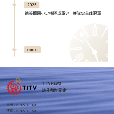
2025
德芙蘭國小少棒隊成軍3年 獲隊史首座冠軍
more
TITV NEWS
原視新聞網
電話：(02)2788-1600
傳真：(02)2788-1500