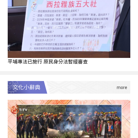
平埔專法已施行 原民身分法暫緩審查
文化小辭典