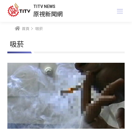
TITV NEWS
原視新聞網
首頁
吸菸
吸菸