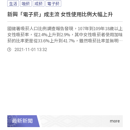
生活
吸菸
戒菸
電子菸
新興「電子菸」成主流 女性使用比例大幅上升
國健署吸菸人口比例調查報告發現，107年到109年18歲以上
女性吸菸率，從2.4%上升到2.9%，其中女性吸菸者使用加味
菸的比率更是從33.6%上升到41.7%，雖然吸菸比率並無明顯
差異，但女性吸菸除了會導致心血管疾病跟癌症之外，生育
2021-11-01 13:32
能力及受孕成功率也會受到影響。
最新新聞