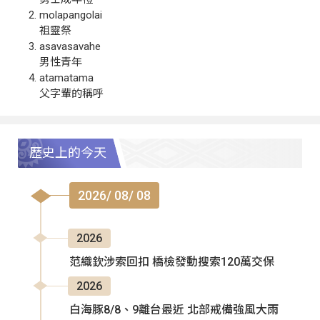
molapangolai
祖靈祭
asavasavahe
男性青年
atamatama
父字輩的稱呼
歷史上的今天
2026/ 08/ 08
2026
范織欽涉索回扣 橋檢發動搜索120萬交保
2026
白海豚8/8、9離台最近 北部戒備強風大雨