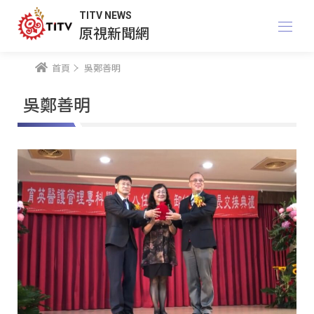
TITV NEWS
原視新聞網
首頁
吳鄭善明
吳鄭善明