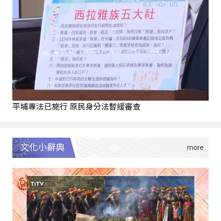
平埔專法已施行 原民身分法暫緩審查
文化小辭典