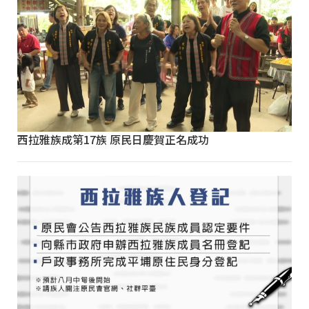
西拉雅族成第17族 原民日慶賀正名成功