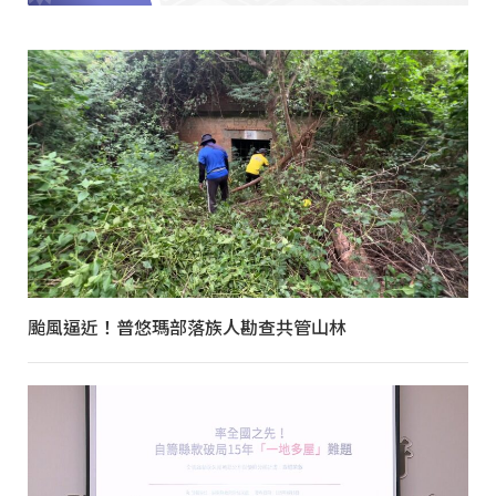
颱風逼近！普悠瑪部落族人勘查共管山林