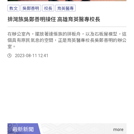
教文
吳鄭善明
校長
育英醫專
排灣族吳鄭善明接任 高雄育英醫專校長
在辦公室內，擺放著達悟族的拼板舟，以及石板屋模型，這
個具有原民氣息的空間，正是育英醫專校長吳鄭善明的辦公
室。
2023-08-11 12:41
最新新聞