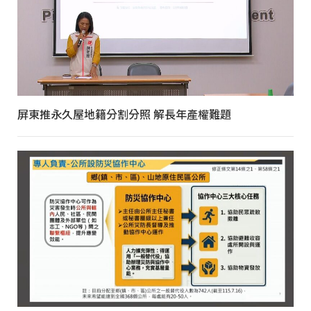
屏東推永久屋地籍分割分照 解長年產權難題