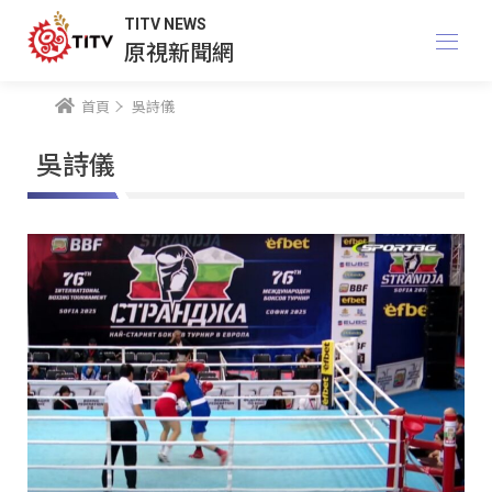
TITV NEWS
原視新聞網
首頁
吳詩儀
吳詩儀