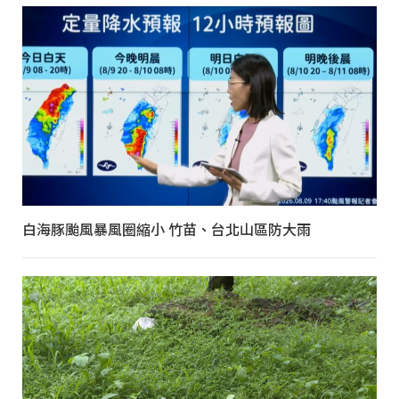
白海豚颱風暴風圈縮小 竹苗、台北山區防大雨