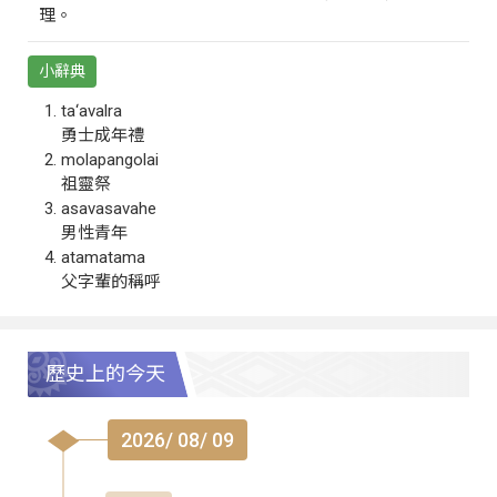
理。
小辭典
ta‘avalra
勇士成年禮
molapangolai
祖靈祭
asavasavahe
男性青年
atamatama
父字輩的稱呼
歷史上的今天
2026/ 08/ 09