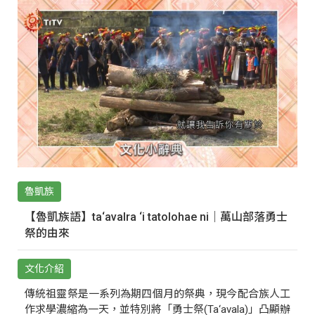
魯凱族
【魯凱族語】ta‘avalra ‘i tatolohae ni｜萬山部落勇士
祭的由來
文化介紹
傳統祖靈祭是一系列為期四個月的祭典，現今配合族人工
作求學濃縮為一天，並特別將「勇士祭(Ta‘avala)」凸顯辦