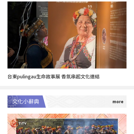
台東pulingau生命故事展 香氛串起文化連結
文化小辭典