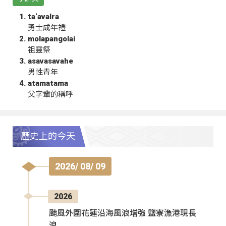
ta‘avalra
勇士成年禮
molapangolai
祖靈祭
asavasavahe
男性青年
atamatama
父字輩的稱呼
歷史上的今天
2026/ 08/ 09
2026
颱風外圍花蓮沿海風浪增強 鹽寮漁港現長
浪