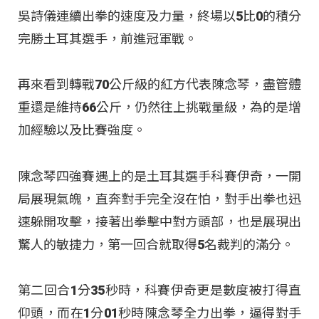
吳詩儀連續出拳的速度及力量，終場以5比0的積分
完勝土耳其選手，前進冠軍戰。
再來看到轉戰70公斤級的紅方代表陳念琴，盡管體
重還是維持66公斤，仍然往上挑戰量級，為的是增
加經驗以及比賽強度。
陳念琴四強賽遇上的是土耳其選手科賽伊奇，一開
局展現氣魄，直奔對手完全沒在怕，對手出拳也迅
速躲開攻擊，接著出拳擊中對方頭部，也是展現出
驚人的敏捷力，第一回合就取得5名裁判的滿分。
第二回合1分35秒時，科賽伊奇更是數度被打得直
仰頭，而在1分01秒時陳念琴全力出拳，逼得對手