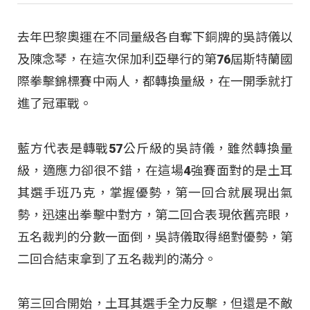
去年巴黎奧運在不同量級各自奪下銅牌的吳詩儀以
及陳念琴，在這次保加利亞舉行的第76屆斯特蘭國
際拳擊錦標賽中兩人，都轉換量級，在一開季就打
進了冠軍戰。
藍方代表是轉戰57公斤級的吳詩儀，雖然轉換量
級，適應力卻很不錯，在這場4強賽面對的是土耳
其選手班乃克，掌握優勢，第一回合就展現出氣
勢，迅速出拳擊中對方，第二回合表現依舊亮眼，
五名裁判的分數一面倒，吳詩儀取得絕對優勢，第
二回合結束拿到了五名裁判的滿分。
第三回合開始，土耳其選手全力反擊，但還是不敵