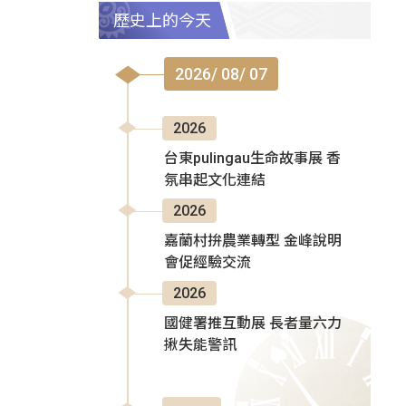
歷史上的今天
2026/ 08/ 07
2026
台東pulingau生命故事展 香
氛串起文化連結
2026
嘉蘭村拚農業轉型 金峰說明
會促經驗交流
2026
國健署推互動展 長者量六力
揪失能警訊