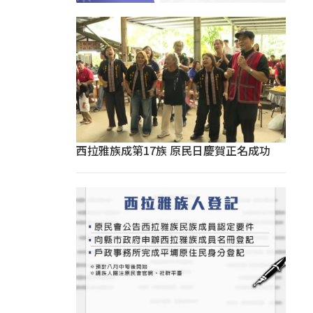
西拉雅族成第17族 原民日慶賀正名成功