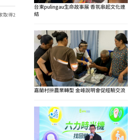
台東pulingau生命故事展 香氛串起文化連
結
家取得2
嘉蘭村拚農業轉型 金峰說明會促經驗交流