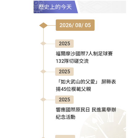
歷史上的今天
2026/ 08/ 05
2025
福爾摩沙國際7人制足球賽
132隊切磋交流
2025
「如大武山的父愛」 屏縣表
揚45位模範父親
2025
響應國際原民日 民進黨舉辦
紀念活動