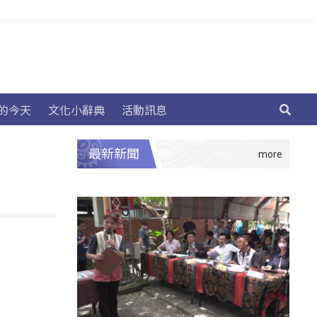
的今天
文化小辭典
活動訊息
最新新聞