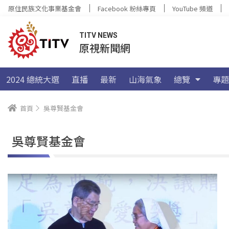
原住民族文化事業基金會
Facebook 粉絲專頁
YouTube 頻道
TITV NEWS
原視新聞網
2024 總統大選
直播
最新
山海氣象
總覽
專題
首頁
吳尊賢基金會
吳尊賢基金會