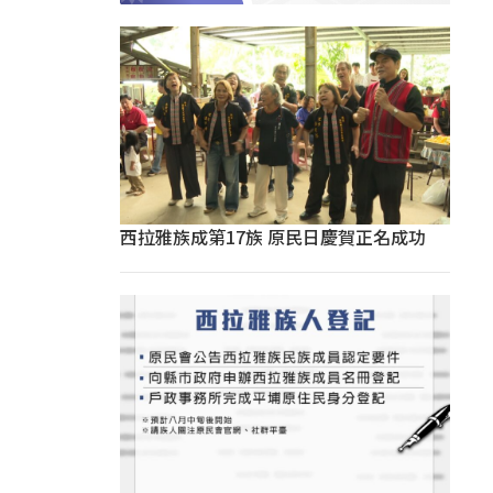
西拉雅族成第17族 原民日慶賀正名成功