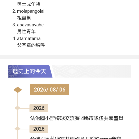
勇士成年禮
molapangolai
祖靈祭
asavasavahe
男性青年
atamatama
父字輩的稱呼
歷史上的今天
2026/ 08/ 06
2026
法治國小辦棒球交流賽 4縣市隊伍共襄盛舉
2026