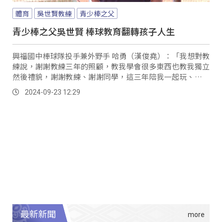
體育
吳世賢教練
青少棒之父
青少棒之父吳世賢 棒球教育翻轉孩子人生
興福國中棒球隊投手兼外野手 哈勇（漢俊堯）：「我想對教
練說，謝謝教練三年的照顧，教我學會很多東西也教我獨立
然後禮貌，謝謝教練、謝謝同學，這三年陪我一起玩、一起
練球，然後以後還可以繼續在球場上面碰見。
2024-09-23 12:29
最新新聞