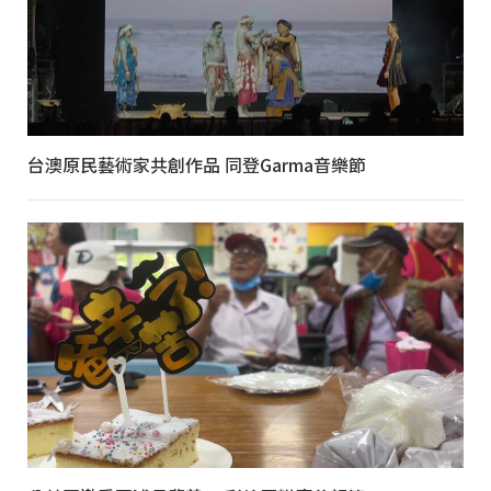
台澳原民藝術家共創作品 同登Garma音樂節