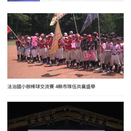
法治國小辦棒球交流賽 4縣市隊伍共襄盛舉