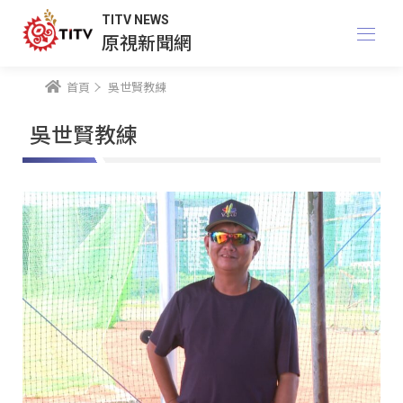
TITV NEWS
原視新聞網
首頁
吳世賢教練
吳世賢教練