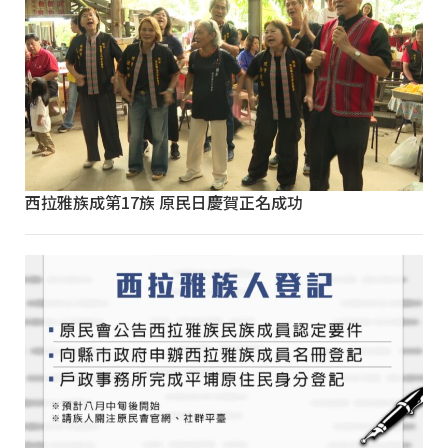
西拉雅族成第17族 原民日慶賀正名成功