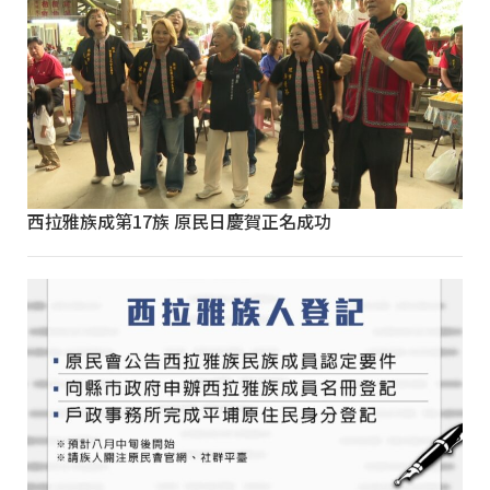
西拉雅族成第17族 原民日慶賀正名成功