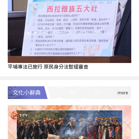
平埔專法已施行 原民身分法暫緩審查
文化小辭典