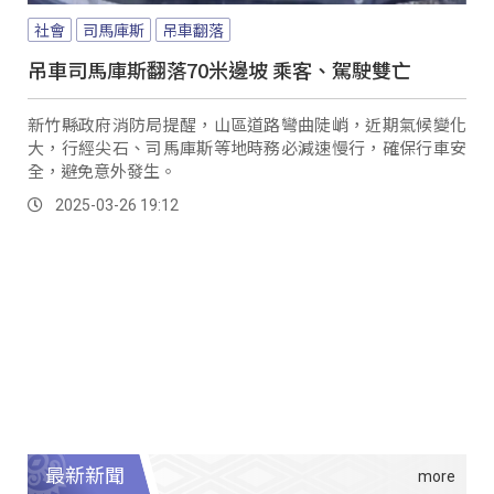
社會
司馬庫斯
吊車翻落
吊車司馬庫斯翻落70米邊坡 乘客、駕駛雙亡
新竹縣政府消防局提醒，山區道路彎曲陡峭，近期氣候變化
大，行經尖石、司馬庫斯等地時務必減速慢行，確保行車安
全，避免意外發生。
2025-03-26 19:12
最新新聞