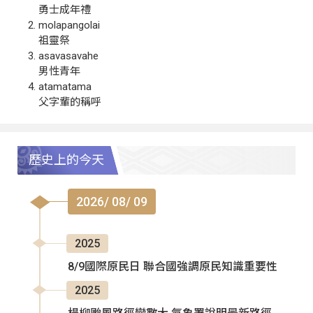
勇士成年禮
molapangolai
祖靈祭
asavasavahe
男性青年
atamatama
父字輩的稱呼
歷史上的今天
2026/ 08/ 09
2025
8/9國際原民日 聯合國強調原民知識重要性
2025