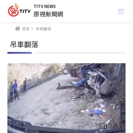
TITV NEWS
原視新聞網
首頁
吊車翻落
吊車翻落