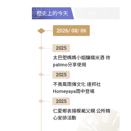
歷史上的今天
2026/ 08/ 06
2025
太巴塱媽媽小姐釀糯米酒 待
palimo分享使用
2025
不畏風雨傳文化 達邦社
Homeyaya雨中登場
2025
仁愛鄉表揚模範父親 公所精
心安排活動