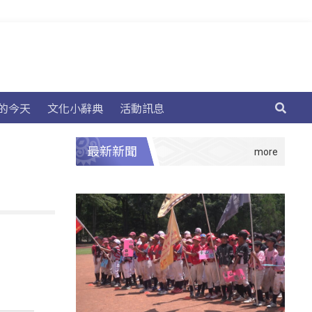
的今天
文化小辭典
活動訊息
最新新聞