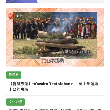
魯凱族
【魯凱族語】ta‘avalra ‘i tatolohae ni｜萬山部落勇
士祭的由來
文化介紹