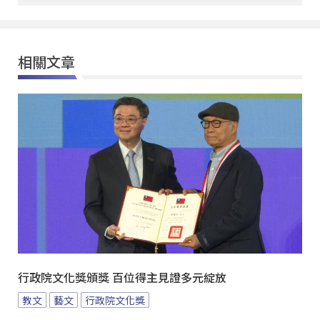
相關文章
行政院文化獎頒獎 百位得主見證多元綻放
教文
藝文
行政院文化獎