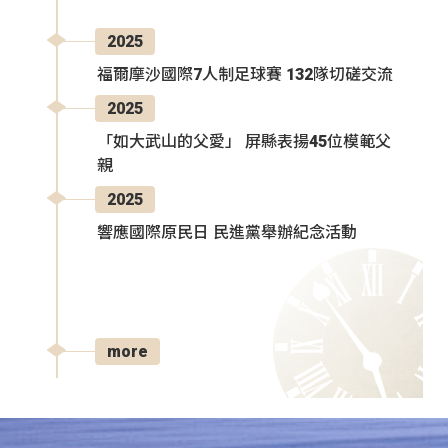
2025
福爾摩沙國際7人制足球賽 132隊切磋交流
2025
「如大武山的父愛」 屏縣表揚45位模範父
親
2025
響應國際原民日 民進黨舉辦紀念活動
more