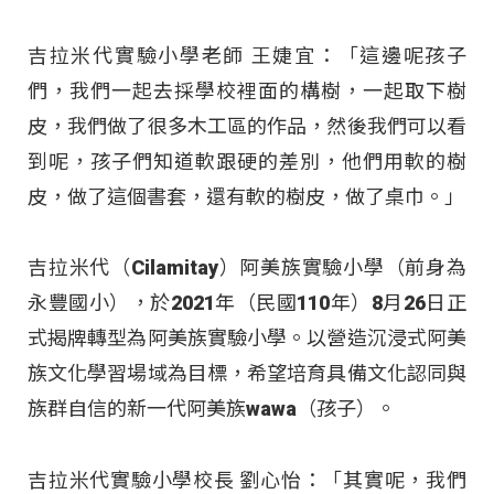
吉拉米代實驗小學老師 王婕宜：「這邊呢孩子
們，我們一起去採學校裡面的構樹，一起取下樹
皮，我們做了很多木工區的作品，然後我們可以看
到呢，孩子們知道軟跟硬的差別，他們用軟的樹
皮，做了這個書套，還有軟的樹皮，做了桌巾
。」
吉拉米代（Cilamitay）阿美族實驗小學（前身為
永豐國小），於2021年（民國110年）8月26日正
式揭牌轉型為阿美族實驗小學
。以營造沉浸式阿美
族文化學習場域為目標，希望培育具備文化認同與
族群自信的新一代阿美族wawa（孩子）
。
吉拉米代實驗小學校長 劉心怡：「其實呢，我們