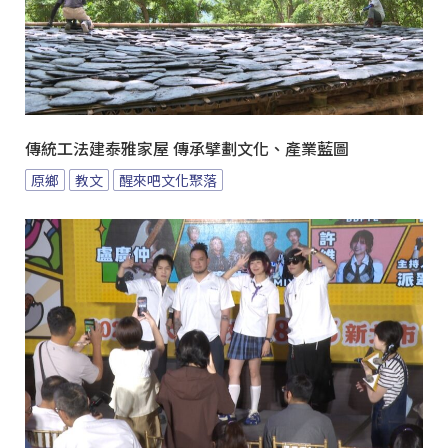
傳統工法建泰雅家屋 傳承擘劃文化、產業藍圖
原鄉
教文
醒來吧文化聚落