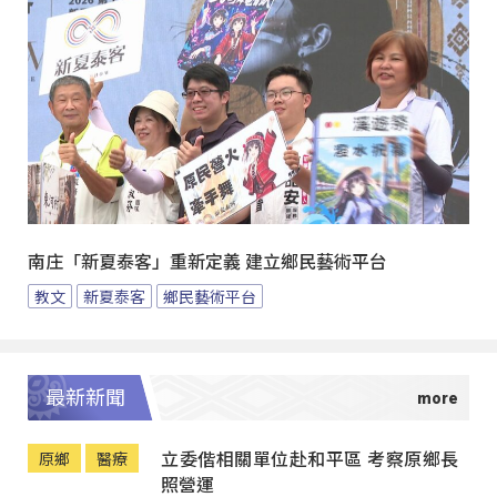
南庄「新夏泰客」重新定義 建立鄉民藝術平台
教文
新夏泰客
鄉民藝術平台
最新新聞
立委偕相關單位赴和平區 考察原鄉長
原鄉
醫療
照營運