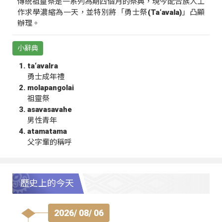
傳統祖靈祭是一系列為期四個月的祭典，現今配合族人工
作求學濃縮為一天，並特別將「勇士祭(Ta‘avala)」凸顯
辦理。
小辭典
ta‘avalra
勇士成年禮
molapangolai
祖靈祭
asavasavahe
男性青年
atamatama
父字輩的稱呼
歷史上的今天
2026/ 08/ 06