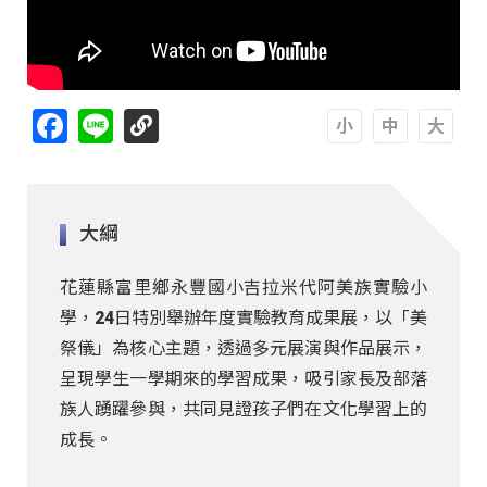
Facebook
Line
A
A
A
大綱
花蓮縣富里鄉永豐國小吉拉米代阿美族實驗小
學，24日特別舉辦年度實驗教育成果展，以「美
祭儀」為核心主題，透過多元展演與作品展示，
呈現學生一學期來的學習成果，吸引家長及部落
族人踴躍參與，共同見證孩子們在文化學習上的
成長。