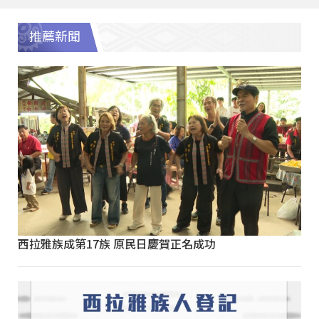
推薦新聞
西拉雅族成第17族 原民日慶賀正名成功