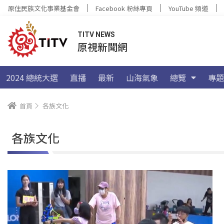
原住民族文化事業基金會
Facebook 粉絲專頁
YouTube 頻道
TITV NEWS
原視新聞網
2024 總統大選
直播
最新
山海氣象
總覽
專題
首頁
各族文化
各族文化