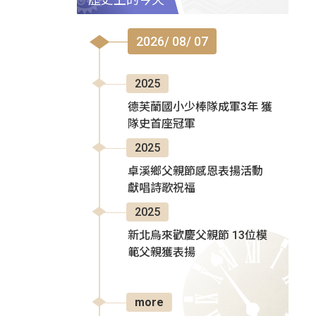
2026/ 08/ 07
2025
德芙蘭國小少棒隊成軍3年 獲
隊史首座冠軍
2025
卓溪鄉父親節感恩表揚活動
獻唱詩歌祝福
2025
新北烏來歡慶父親節 13位模
範父親獲表揚
more