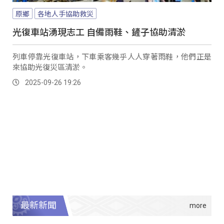
原鄉
各地人手協助救災
光復車站湧現志工 自備雨鞋、鏟子協助清淤
列車停靠光復車站，下車乘客幾乎人人穿著雨鞋，他們正是
來協助光復災區清淤。
2025-09-26 19:26
最新新聞