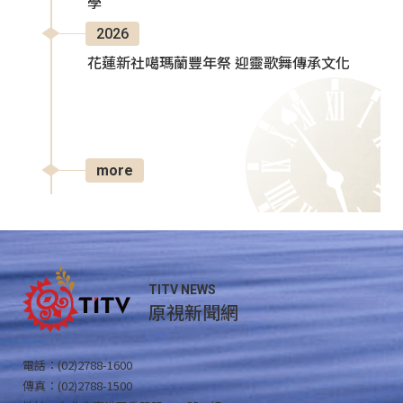
學
2026
花蓮新社噶瑪蘭豐年祭 迎靈歌舞傳承文化
more
TITV NEWS
原視新聞網
電話：(02)2788-1600
傳真：(02)2788-1500