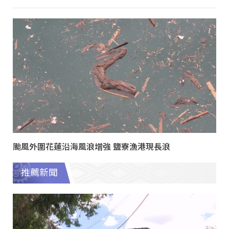
颱風外圍花蓮沿海風浪增強 鹽寮漁港現長浪
推薦新聞