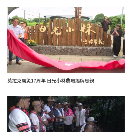
莫拉克風災17周年 日光小林農場揭牌思親