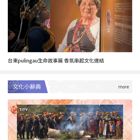
台東pulingau生命故事展 香氛串起文化連結
文化小辭典