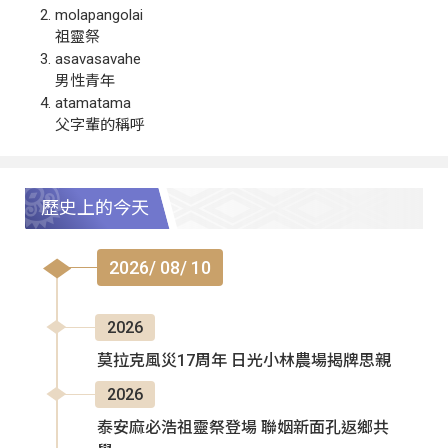
molapangolai
祖靈祭
asavasavahe
男性青年
atamatama
父字輩的稱呼
歷史上的今天
2026/ 08/ 10
2026
莫拉克風災17周年 日光小林農場揭牌思親
2026
泰安麻必浩祖靈祭登場 聯姻新面孔返鄉共