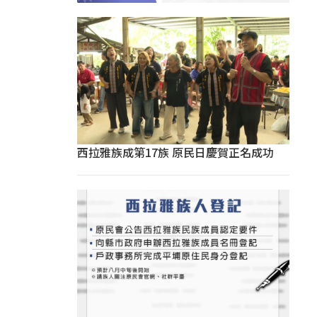
西拉雅族成第17族 原民日慶賀正名成功