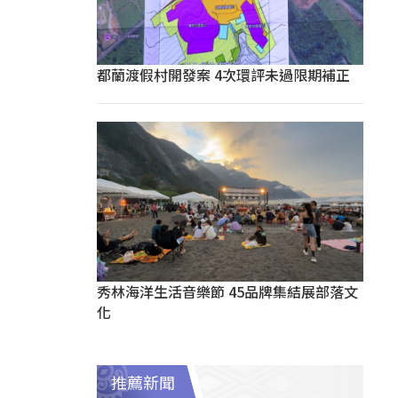
都蘭渡假村開發案 4次環評未過限期補正
秀林海洋生活音樂節 45品牌集結展部落文
化
推薦新聞