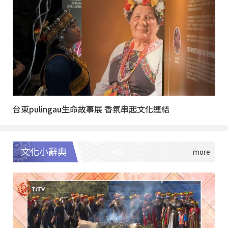
台東pulingau生命故事展 香氛串起文化連結
文化小辭典