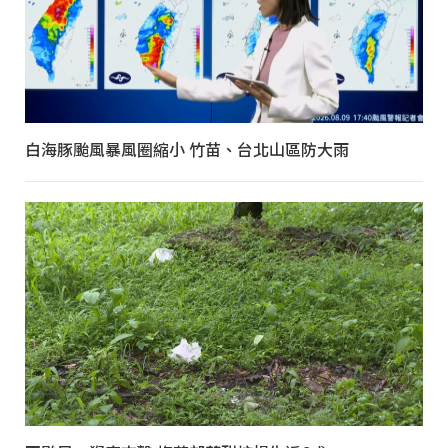
白海豚颱風暴風圈縮小 竹苗、台北山區防大雨