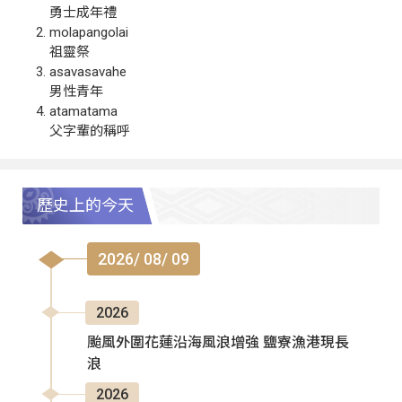
勇士成年禮
molapangolai
祖靈祭
asavasavahe
男性青年
atamatama
父字輩的稱呼
歷史上的今天
2026/ 08/ 09
2026
颱風外圍花蓮沿海風浪增強 鹽寮漁港現長
浪
2026