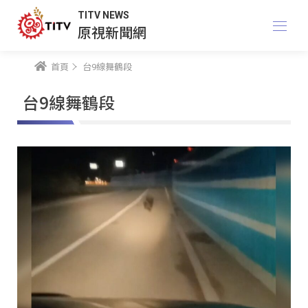
TITV NEWS
原視新聞網
首頁
台9線舞鶴段
台9線舞鶴段