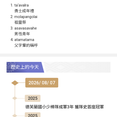
ta‘avalra
勇士成年禮
molapangolai
祖靈祭
asavasavahe
男性青年
atamatama
父字輩的稱呼
歷史上的今天
2026/ 08/ 07
2025
德芙蘭國小少棒隊成軍3年 獲隊史首座冠軍
2025