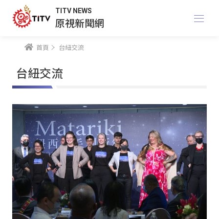
TITV NEWS
原視新聞網
首頁
台紐交流
台紐交流