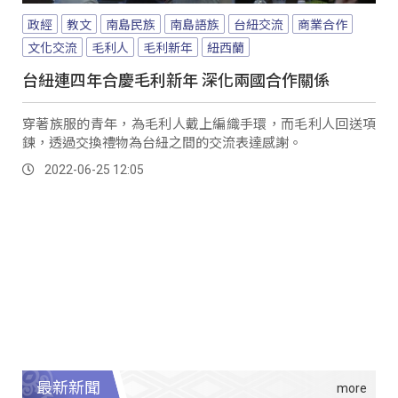
政經
教文
南島民族
南島語族
台紐交流
商業合作
文化交流
毛利人
毛利新年
紐西蘭
台紐連四年合慶毛利新年 深化兩國合作關係
穿著族服的青年，為毛利人戴上編織手環，而毛利人回送項
鍊，透過交換禮物為台紐之間的交流表達感謝。
2022-06-25 12:05
最新新聞