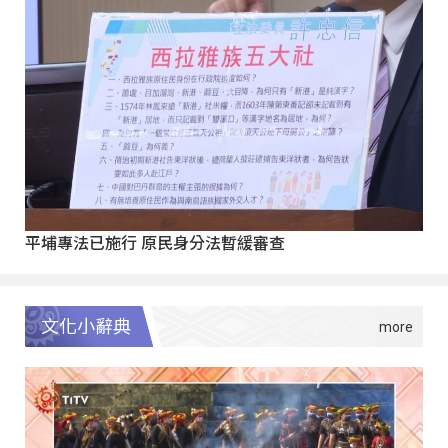
平埔專法已施行 原民身分法暫緩審查
文化小辭典