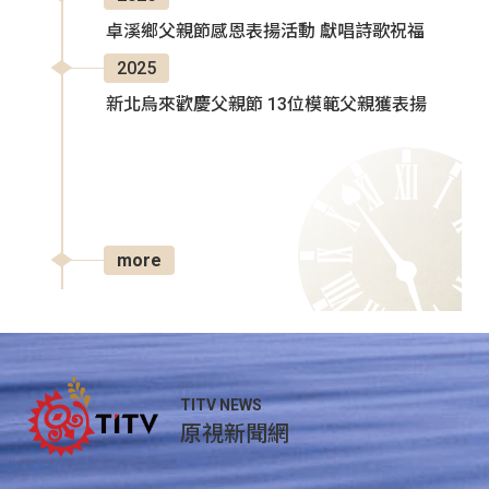
卓溪鄉父親節感恩表揚活動 獻唱詩歌祝福
2025
新北烏來歡慶父親節 13位模範父親獲表揚
more
TITV NEWS
原視新聞網