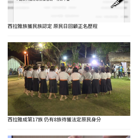
西拉雅族獲民族認定 原民日回顧正名歷程
西拉雅成第17族 仍有8族待獲法定原民身分