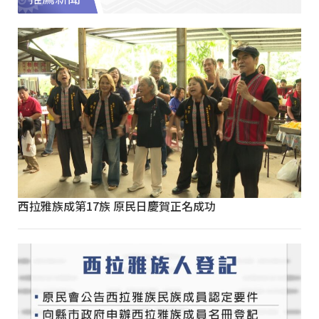
西拉雅族成第17族 原民日慶賀正名成功