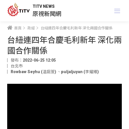
TITV NEWS
原視新聞網
首頁
政經
台紐連四年合慶毛利新年 深化兩國合作關係
台紐連四年合慶毛利新年 深化兩
國合作關係
發布：2022-06-25 12:05
台北市
Rowbaw Seyhu (温庭萱)
、
puljaljuyan (李耀維)