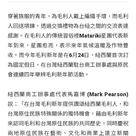
穿著族服的青年，為毛利人戴上編織手環，而毛利
人回送項鍊，透過交換禮物為台紐之間的交流表達
感謝。在毛利人的傳統習俗裡Matariki星團代表新
年到來，星團愈亮，表示來年氣候溫暖及作物豐
收。而今年毛利新年是在6月24日，紐西蘭首次訂
為國定假日，在台灣紐西蘭駐台商工辦事處與原民
會連續四年舉辨毛利新年節活動。
紐西蘭商工辦事處代表馬嘉博 (Mark Pearson)
說：「在台灣毛利新年提供讚頌紐西蘭毛利人，和
台灣原住民族特殊關係的獨特機會，藉由毛利新年
來認同毛利和台灣原住民族的共同歷史，同時慶祝
兩地原住民族在藝術、文化和商業上建立新關