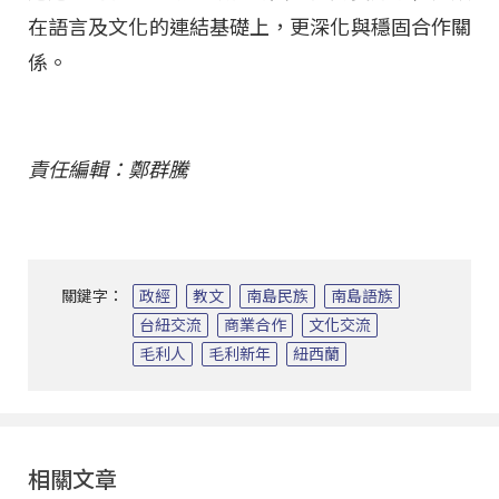
在語言及文化的連結基礎上，更深化與穩固合作關
係。
責任編輯：鄭群騰
關鍵字：
政經
教文
南島民族
南島語族
台紐交流
商業合作
文化交流
毛利人
毛利新年
紐西蘭
相關文章