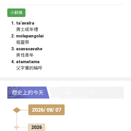
小辭典
ta‘avalra
勇士成年禮
molapangolai
祖靈祭
asavasavahe
男性青年
atamatama
父字輩的稱呼
歷史上的今天
2026/ 08/ 07
2026