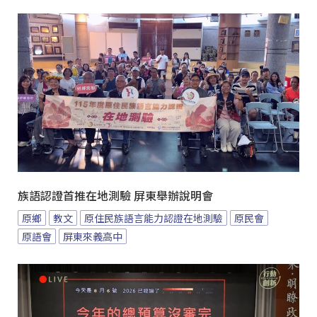
族語認證首推在地測驗 屏東舉辦說明會
原鄉
教文
原住民族語言能力認證在地測驗
原民會
原語會
屏東來義高中