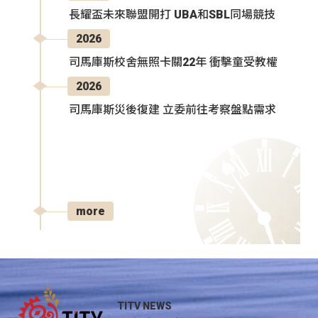
長耀盃未來聯盟開打 UBA和SBL同場競技
2026
司馬庫斯校舍無照卡關22年 衝擊童受教權
2026
司馬庫斯災後復建 立委前往考察盤點需求
more
TITV NEWS