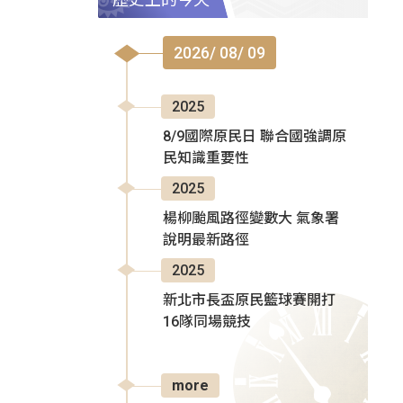
2026/ 08/ 09
2025
8/9國際原民日 聯合國強調原
民知識重要性
2025
楊柳颱風路徑變數大 氣象署
說明最新路徑
2025
新北市長盃原民籃球賽開打
16隊同場競技
more