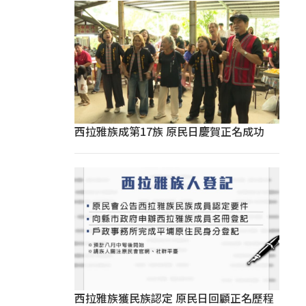
西拉雅族成第17族 原民日慶賀正名成功
西拉雅族獲民族認定 原民日回顧正名歷程