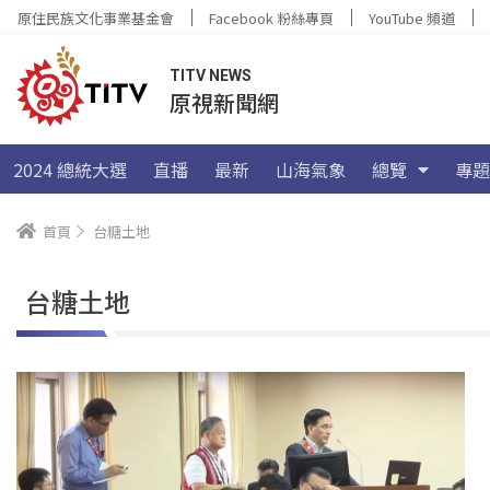
原住民族文化事業基金會
Facebook 粉絲專頁
YouTube 頻道
TITV NEWS
原視新聞網
2024 總統大選
直播
最新
山海氣象
總覽
專題
首頁
台糖土地
台糖土地