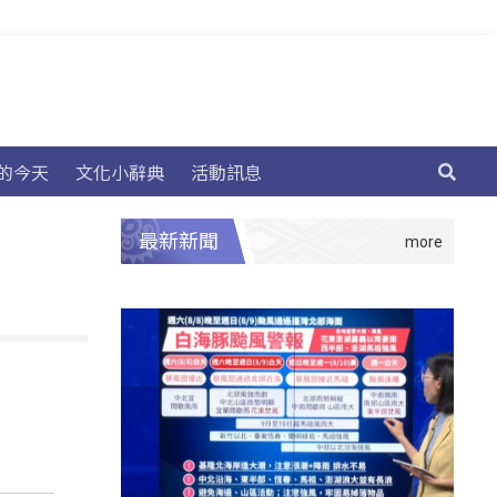
的今天
文化小辭典
活動訊息
最新新聞