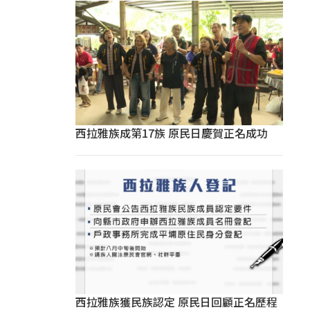
西拉雅族成第17族 原民日慶賀正名成功
西拉雅族獲民族認定 原民日回顧正名歷程