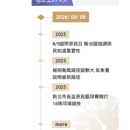
2026/ 08/ 08
2025
8/9國際原民日 聯合國強調原
民知識重要性
2025
楊柳颱風路徑變數大 氣象署
說明最新路徑
2025
新北市長盃原民籃球賽開打
16隊同場競技
more