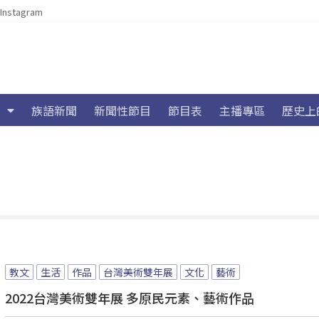
Instagram
族語新聞
新聞性節目
節目表
主播專區
歷史上
教文
生活
作品
台灣美術雙年展
文化
藝術
2022台灣美術雙年展 多原民元素、藝術作品