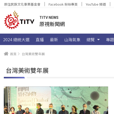
原住民族文化事業基金會
Facebook 粉絲專頁
YouTube 頻道
TITV NEWS
原視新聞網
2024 總統大選
直播
最新
山海氣象
總覽
專題
首頁
台灣美術雙年展
台灣美術雙年展