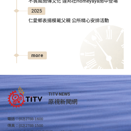
不畏風雨傳文化 達邦社Homeyaya雨中登場
2025
仁愛鄉表揚模範父親 公所精心安排活動
more
TITV NEWS
原視新聞網
電話：(02)2788-1600
傳真：(02)2788-1500