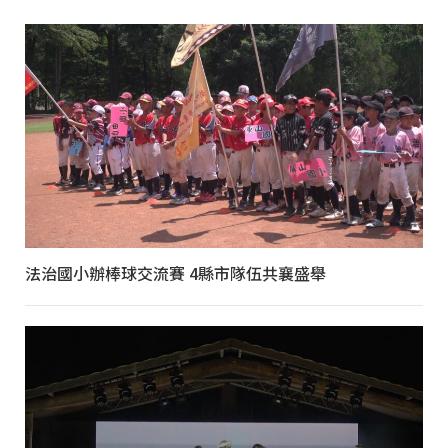
法治國小辦棒球交流賽 4縣市隊伍共襄盛舉