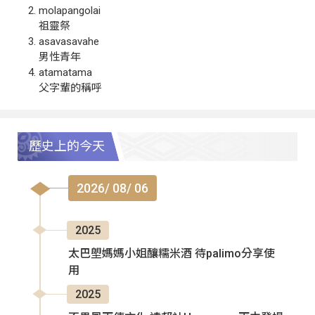
molapangolai
祖靈祭
asavasavahe
男性青年
atamatama
父字輩的稱呼
歷史上的今天
2026/ 08/ 06
2025
太巴塱媽媽小姐釀糯米酒 待palimo分享使
用
2025