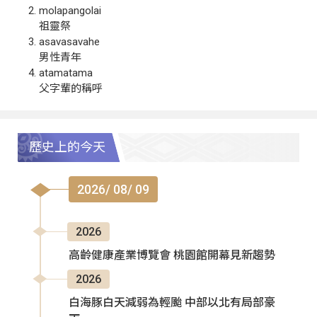
molapangolai
祖靈祭
asavasavahe
男性青年
atamatama
父字輩的稱呼
歷史上的今天
2026/ 08/ 09
2026
高齡健康產業博覽會 桃園館開幕見新趨勢
2026
白海豚白天減弱為輕颱 中部以北有局部豪