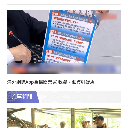
海外網購App為民間營運 收費、個資引疑慮
推薦新聞