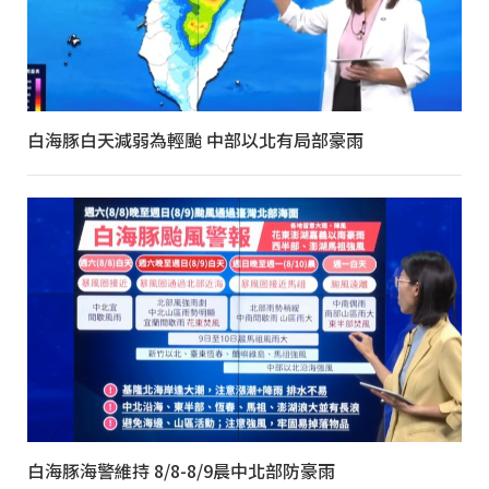
白海豚白天減弱為輕颱 中部以北有局部豪雨
白海豚海警維持 8/8-8/9晨中北部防豪雨