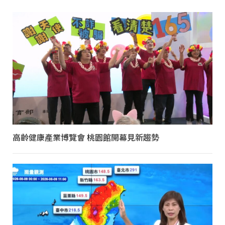
高齡健康產業博覽會 桃園館開幕見新趨勢