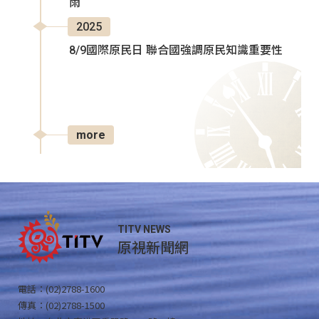
雨
2025
8/9國際原民日 聯合國強調原民知識重要性
more
TITV NEWS
原視新聞網
電話：(02)2788-1600
傳真：(02)2788-1500