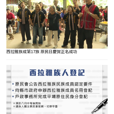
西拉雅族成第17族 原民日慶賀正名成功