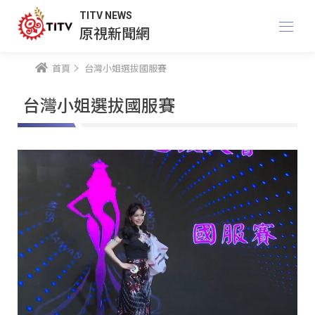
TITV NEWS
原視新聞網
首頁
台灣小姐選拔國服賽
台灣小姐選拔國服賽