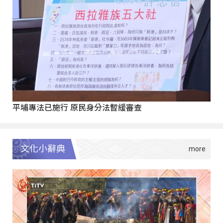
平埔專法已施行 原民身分法暫緩審查
文化小辭典