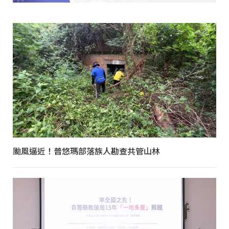
颱風逼近！普悠瑪部落族人勘查共管山林