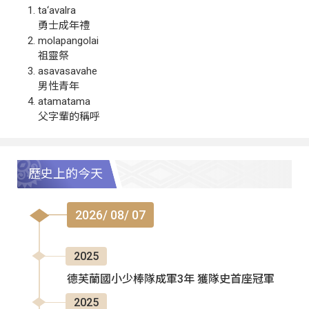
ta‘avalra
勇士成年禮
molapangolai
祖靈祭
asavasavahe
男性青年
atamatama
父字輩的稱呼
歷史上的今天
2026/ 08/ 07
2025
德芙蘭國小少棒隊成軍3年 獲隊史首座冠軍
2025