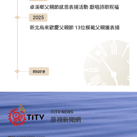
卓溪鄉父親節感恩表揚活動 獻唱詩歌祝福
2025
新北烏來歡慶父親節 13位模範父親獲表揚
more
TITV NEWS
原視新聞網