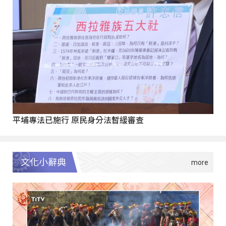
平埔專法已施行 原民身分法暫緩審查
文化小辭典