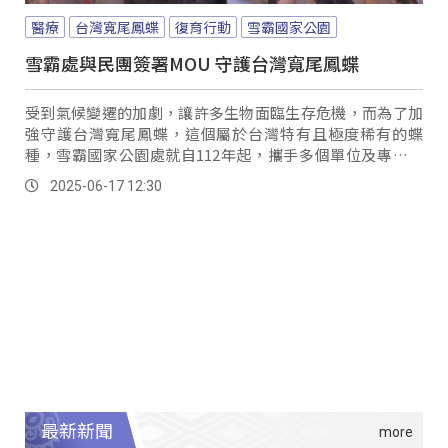
醫療
台灣寬尾鳳蝶
復育行動
雪霸國家公園
雪霸處與民團簽署MOU 守護台灣寬尾鳳蝶
受到氣候變遷的加劇，讓許多生物面臨生存危機，而為了加
強守護台灣寬尾鳳蝶，這個屬於台灣特有且極度稀有的蝶
種，雪霸國家公園處就自112年起，攜手多個單位及專家學
者，成立「台灣寬尾鳳蝶保育跨域合作平臺」並開啟了保育
2025-06-17 12:30
計畫；而這次更是和民間企業聯手，展開企業參與保育的合
作行動。
最新新聞