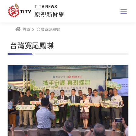
TITV NEWS
原視新聞網
首頁
台灣寬尾鳳蝶
台灣寬尾鳳蝶