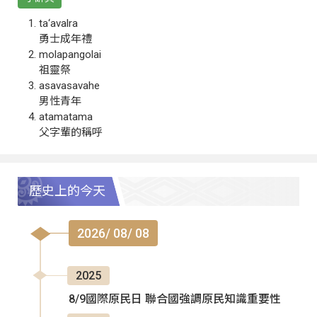
ta‘avalra
勇士成年禮
molapangolai
祖靈祭
asavasavahe
男性青年
atamatama
父字輩的稱呼
歷史上的今天
2026/ 08/ 08
2025
8/9國際原民日 聯合國強調原民知識重要性