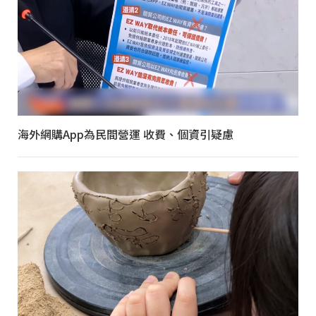
海外網購App為民間營運 收費、個資引疑慮