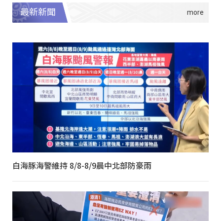
最新新聞
白海豚海警維持 8/8-8/9晨中北部防豪雨