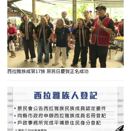
西拉雅族成第17族 原民日慶賀正名成功