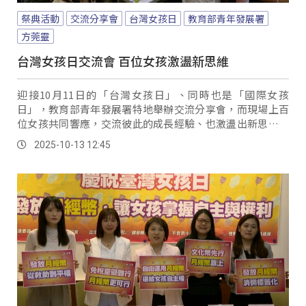
祭典活動
交流分享會
台灣女孩日
教育部青年發展署
方莞靈
台灣女孩日交流會 百位女孩激盪新思維
迎接10月11日的「台灣女孩日」、同時也是「國際女孩
日」，教育部青年發展署特地舉辦交流分享會，而現場上百
位女孩共同響應，交流彼此的成長經驗、也激盪出新思維；
青年發展署也鼓勵所有女孩重新認識自我、探索未來方向，
2025-10-13 12:45
最重要的就是勇於踏出第一步。