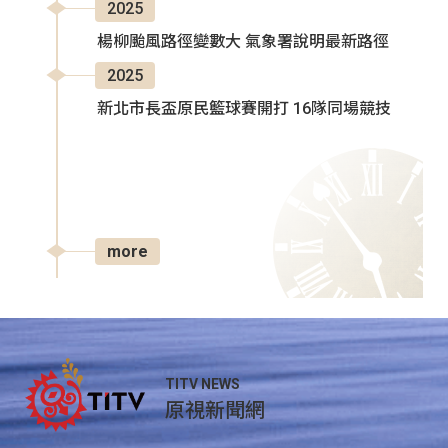
2025
楊柳颱風路徑變數大 氣象署說明最新路徑
2025
新北市長盃原民籃球賽開打 16隊同場競技
more
TITV NEWS
原視新聞網