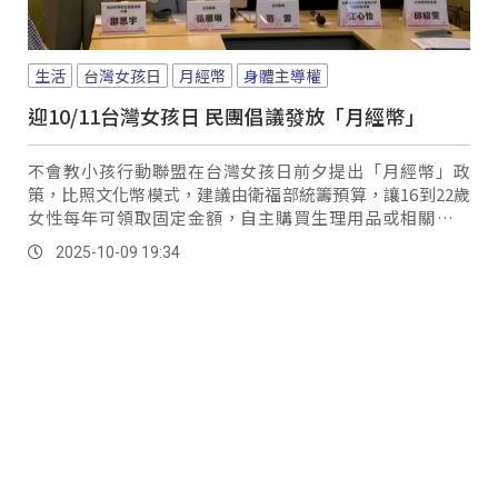
生活
台灣女孩日
月經幣
身體主導權
迎10/11台灣女孩日 民團倡議發放「月經幣」
不會教小孩行動聯盟在台灣女孩日前夕提出「月經幣」政
策，比照文化幣模式，建議由衛福部統籌預算，讓16到22歲
女性每年可領取固定金額，自主購買生理用品或相關必需
品，落實身體自主與平權。
2025-10-09 19:34