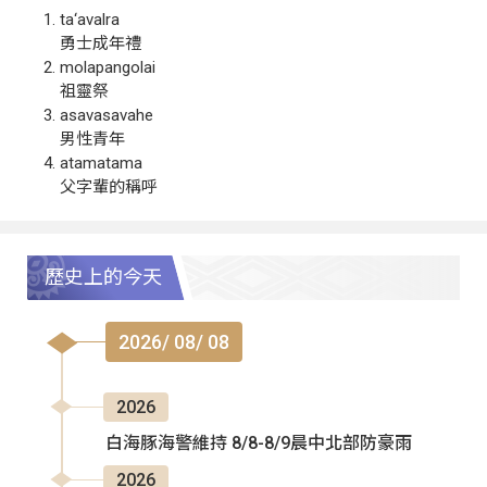
ta‘avalra
勇士成年禮
molapangolai
祖靈祭
asavasavahe
男性青年
atamatama
父字輩的稱呼
歷史上的今天
2026/ 08/ 08
2026
白海豚海警維持 8/8-8/9晨中北部防豪雨
2026