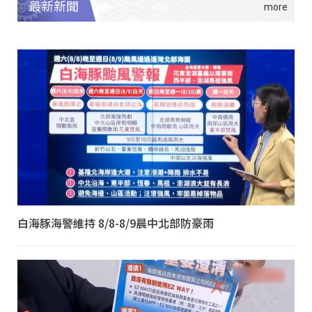
最新新聞
白海豚海警維持 8/8-8/9晨中北部防豪雨