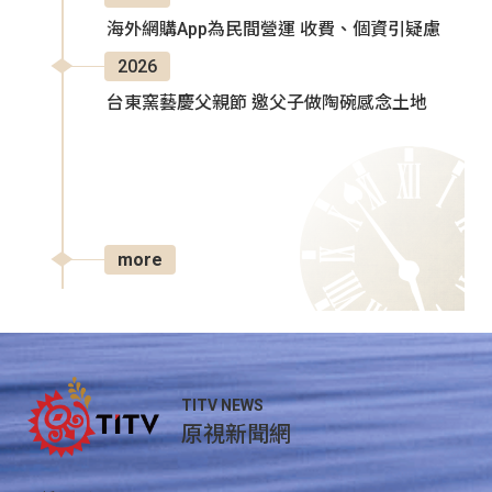
海外網購App為民間營運 收費、個資引疑慮
2026
台東窯藝慶父親節 邀父子做陶碗感念土地
more
TITV NEWS
原視新聞網