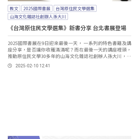
教文
2025國際書展
台灣原住民文學選集
山海文化雜誌社創辦人孫大川
《台灣原住民文學選集》新書分享 台北書展登場
2025國際書展在9日迎來最後一天， 一系列的特色書籍及講
座分享，是否讓你收穫滿滿呢？而在最後一天的講座裡頭，
推動原住民文學30多年的山海文化雜誌社創辦人孫大川，在
此舉辦「台灣原住民文學選集」新書分享，呈現給觀眾原鄉
2025-02-10 12:41
文學的燦爛風景。