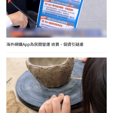
海外網購App為民間營運 收費、個資引疑慮