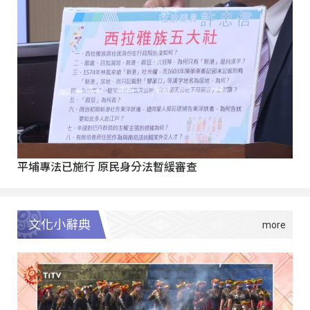
平埔專法已施行 原民身分法暫緩審查
文化小辭典