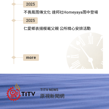
2025
不畏風雨傳文化 達邦社Homeyaya雨中登場
2025
仁愛鄉表揚模範父親 公所精心安排活動
more
TITV NEWS
原視新聞網