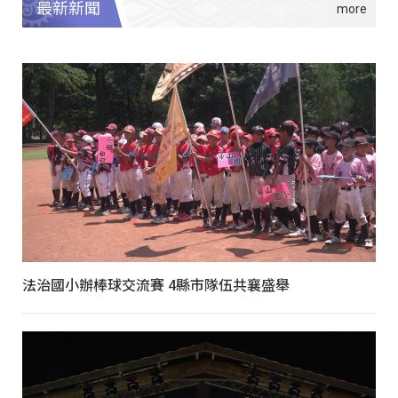
最新新聞
法治國小辦棒球交流賽 4縣市隊伍共襄盛舉