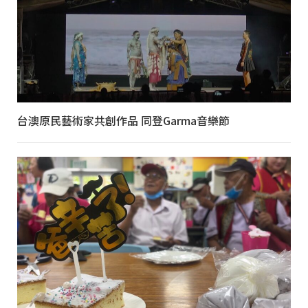
台澳原民藝術家共創作品 同登Garma音樂節