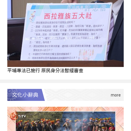
平埔專法已施行 原民身分法暫緩審查
文化小辭典