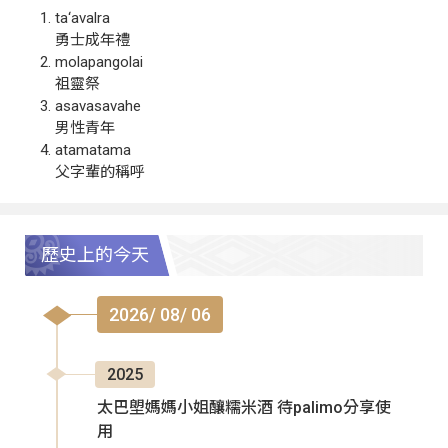
ta‘avalra
勇士成年禮
molapangolai
祖靈祭
asavasavahe
男性青年
atamatama
父字輩的稱呼
歷史上的今天
2026/ 08/ 06
2025
太巴塱媽媽小姐釀糯米酒 待palimo分享使
用