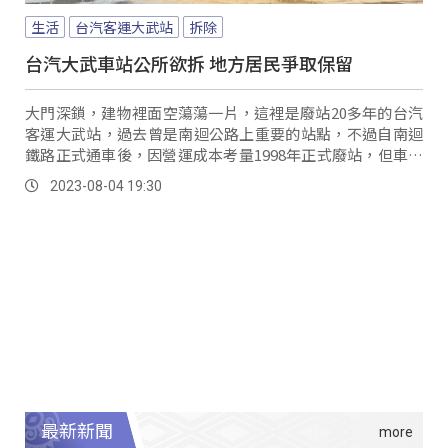
生活
台汽客運大武站
拆除
台汽大武車站公所欲拆 地方居民爭取保留
大門深鎖，建物裡面空蕩蕩一片，這裡是廢站20多年的台汽
客運大武站，過去曾是南迴公路上重要的站點，不過自南迴
鐵路正式通車後，因營運成本考量1998年正式廢站，但車站
建物已不堪使用，大武鄉公所決定拆除，卻也引起正反兩面
2023-08-04 19:30
的聲音。
最新新聞