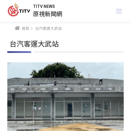
TITV NEWS
原視新聞網
首頁
台汽客運大武站
台汽客運大武站