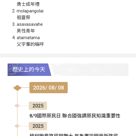
勇士成年禮
molapangolai
祖靈祭
asavasavahe
男性青年
atamatama
父字輩的稱呼
歷史上的今天
2026/ 08/ 08
2025
8/9國際原民日 聯合國強調原民知識重要性
2025