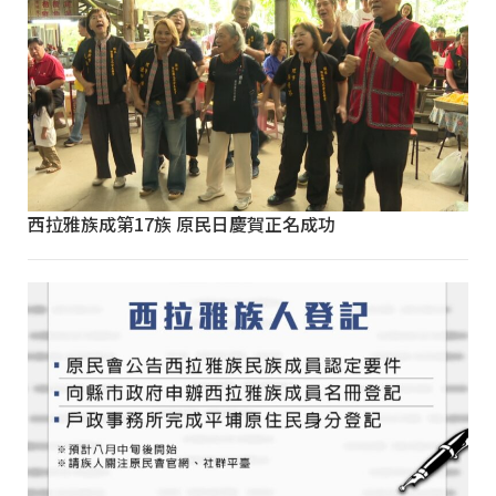
西拉雅族成第17族 原民日慶賀正名成功