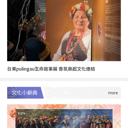
台東pulingau生命故事展 香氛串起文化連結
文化小辭典