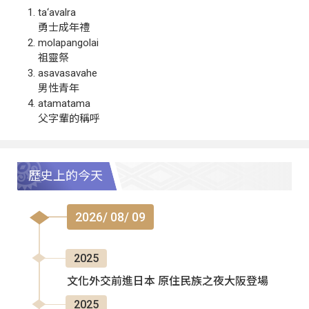
ta‘avalra
勇士成年禮
molapangolai
祖靈祭
asavasavahe
男性青年
atamatama
父字輩的稱呼
歷史上的今天
2026/ 08/ 09
2025
文化外交前進日本 原住民族之夜大阪登場
2025