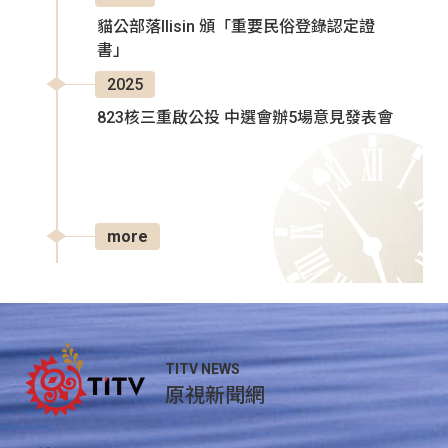
貓公部落Ilisin 頒「重要民俗登錄認定證
書」
2025
823核三重啟公投 中選會辦5場意見發表會
more
TITV NEWS
原視新聞網