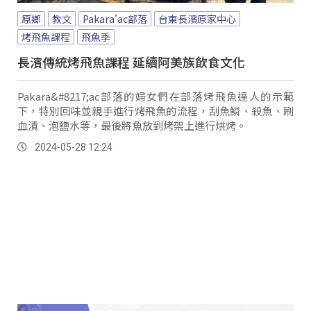
原鄉
教文
Pakara'ac部落
台東長濱原家中心
烤飛魚課程
飛魚季
長濱傳統烤飛魚課程 延續阿美族飲食文化
Pakara&#8217;ac部落的婦女們在部落烤飛魚達人的示範
下，特別回味並親手進行烤飛魚的流程，刮魚鱗、殺魚、刷
血漬、泡鹽水等，最後將魚放到烤架上進行烘烤。
2024-05-28 12:24