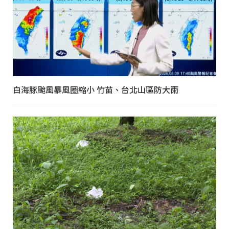
白海豚颱風暴風圈縮小 竹苗、台北山區防大雨