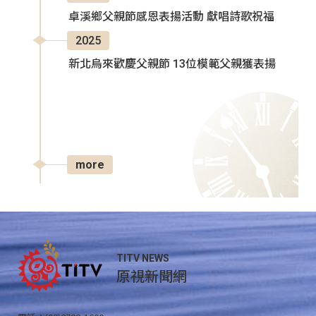
卓溪鄉父親節感恩表揚活動 獻唱詩歌祝福
2025
新北烏來歡慶父親節 13位模範父親獲表揚
more
TITV NEWS
原視新聞網