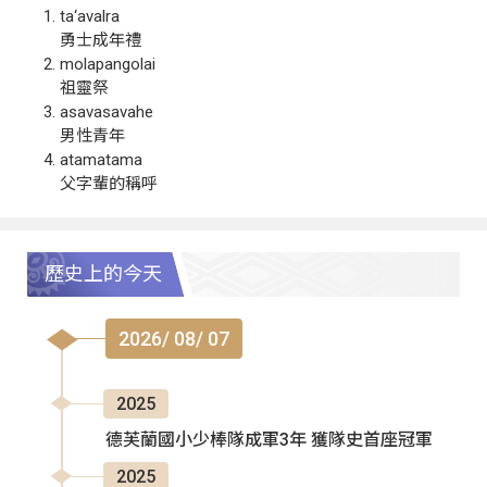
ta‘avalra
勇士成年禮
molapangolai
祖靈祭
asavasavahe
男性青年
atamatama
父字輩的稱呼
歷史上的今天
2026/ 08/ 07
2025
德芙蘭國小少棒隊成軍3年 獲隊史首座冠軍
2025