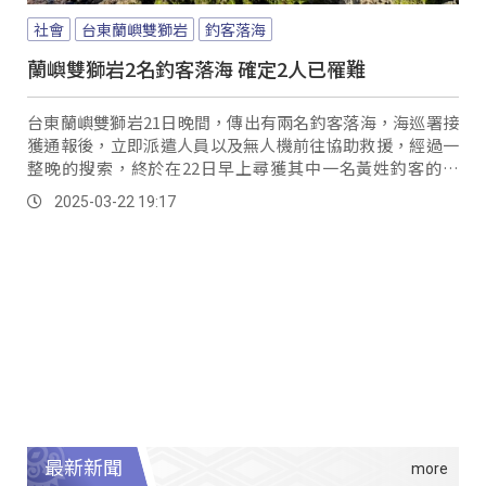
社會
台東蘭嶼雙獅岩
釣客落海
蘭嶼雙獅岩2名釣客落海 確定2人已罹難
台東蘭嶼雙獅岩21日晚間，傳出有兩名釣客落海，海巡署接
獲通報後，立即派遣人員以及無人機前往協助救援，經過一
整晚的搜索，終於在22日早上尋獲其中一名黃姓釣客的遺
體。
2025-03-22 19:17
最新新聞