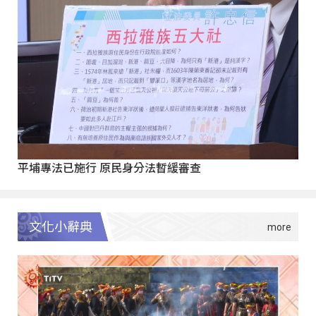
平埔專法已施行 原民身分法暫緩審查
文化小辭典