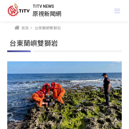
TITV NEWS
原視新聞網
首頁
台東蘭嶼雙獅岩
台東蘭嶼雙獅岩