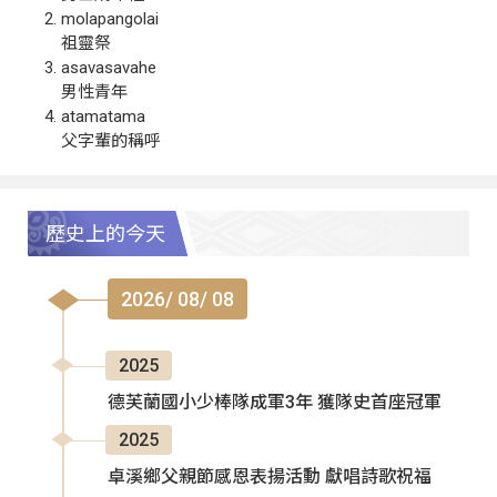
molapangolai
祖靈祭
asavasavahe
男性青年
atamatama
父字輩的稱呼
歷史上的今天
2026/ 08/ 08
2025
德芙蘭國小少棒隊成軍3年 獲隊史首座冠軍
2025
卓溪鄉父親節感恩表揚活動 獻唱詩歌祝福