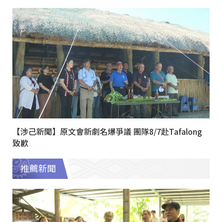
【涉己新聞】原文會新劇名爆爭議 團隊8/7赴Tafalong
致歉
推薦新聞