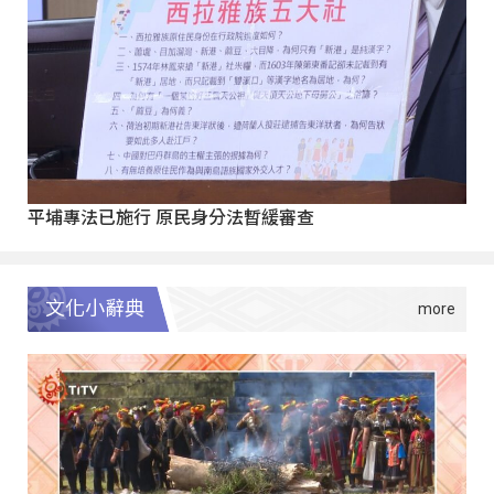
平埔專法已施行 原民身分法暫緩審查
文化小辭典