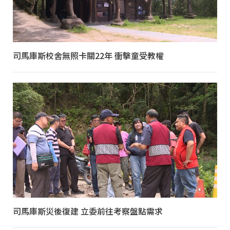
司馬庫斯校舍無照卡關22年 衝擊童受教權
司馬庫斯災後復建 立委前往考察盤點需求