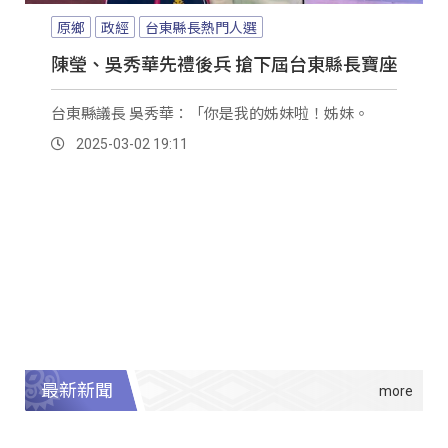
原鄉
政經
台東縣長熱門人選
陳瑩、吳秀華先禮後兵 搶下屆台東縣長寶座
台東縣議長 吳秀華：「你是我的姊妹啦！姊妹。
2025-03-02 19:11
最新新聞