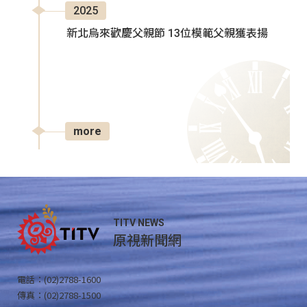
2025
新北烏來歡慶父親節 13位模範父親獲表揚
more
TITV NEWS
原視新聞網
電話：(02)2788-1600
傳真：(02)2788-1500