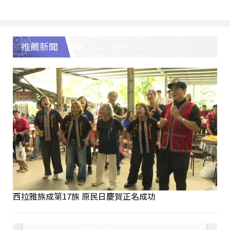
推薦新聞
西拉雅族成第17族 原民日慶賀正名成功