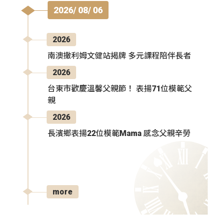
2026/ 08/ 06
2026
南澳撒利姆文健站揭牌 多元課程陪伴長者
2026
台東市歡慶溫馨父親節！ 表揚71位模範父
親
2026
長濱鄉表揚22位模範Mama 感念父親辛勞
more