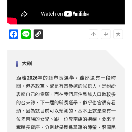
Facebook
Line
A
A
A
大綱
距離2026年的縣市長選舉，雖然還有一段時
間，但各政黨、或是有意參選的候選人，是紛紛
表態自己的意願，而在我們原住民族人口數較多
的台東縣，下一屆的縣長選舉、似乎也會很有看
頭，因為就目前可以預測的，基本上就是會有一
位卑南族的女兒、跟一位卑南族的媳婦，要來爭
奪縣長寶座，分別就是民進黨籍的陳瑩、跟國民