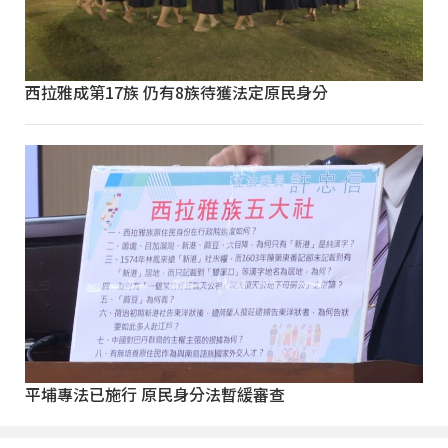
西拉雅成第17族 仍有8族待獲法定原民身分
平埔專法已施行 原民身分法暫緩審查