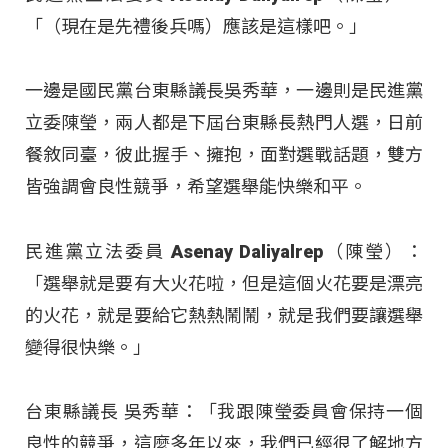
「（現在是先禮後兵嗎）應該是這樣吧。」
一邊是國民黨台東縣議長吳秀華，一邊則是民進黨
立委陳瑩，兩人都是下屆台東縣長熱門人選，日前
餐敘同臺，彼此握手、擁抱，面對選戰話題，雙方
皆強調會良性競爭，希望選舉能快樂和平。
民進黨立法委員 Asenay Daliyalrep（陳瑩）：
「選舉就是要有大火花啦，但是這個火花要是漂亮
的火花，就是要給它熱熱鬧鬧，就是我們要讓選舉
變得很快樂。」
台東縣議長 吳秀華：「我跟陳瑩委員會保持一個
良性的競爭，這麼多年以來，我們已經很了解地方