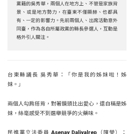
黨籍的吳秀華，兩個人在地方上、不管是家族背
景、或是地方勢力，在臺東不僅顯赫、也都具
有、一定的影響力。先前兩個人、出席活動意外
同臺，作為各自所屬政黨的縣長參選人，互動是
格外引人關注。
台東縣議長 吳秀華：「你是我的姊妹啦！姊
妹。」
兩個人勾肩搭背，對著鏡頭比出愛心，還自稱是姊
妹，絲毫感受不到選舉競爭的火藥味。
民進黨立法委員 Asenay Daliyalrep（陳瑩）：