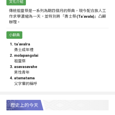
文化介紹
傳統祖靈祭是一系列為期四個月的祭典，現今配合族人工
作求學濃縮為一天，並特別將「勇士祭(Ta‘avala)」凸顯
辦理。
小辭典
ta‘avalra
勇士成年禮
molapangolai
祖靈祭
asavasavahe
男性青年
atamatama
父字輩的稱呼
歷史上的今天