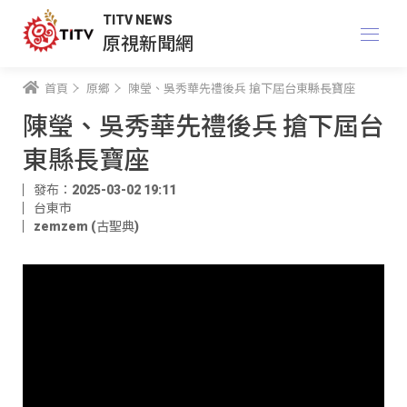
TITV NEWS
原視新聞網
首頁
原鄉
陳瑩、吳秀華先禮後兵 搶下屆台東縣長寶座
陳瑩、吳秀華先禮後兵 搶下屆台
東縣長寶座
發布：2025-03-02 19:11
台東市
zemzem (古聖典)