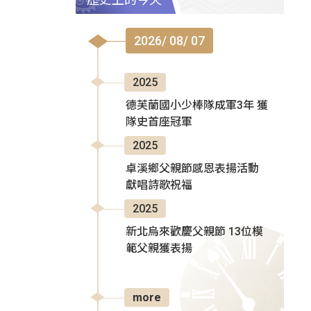
2026/ 08/ 07
2025
德芙蘭國小少棒隊成軍3年 獲
隊史首座冠軍
2025
卓溪鄉父親節感恩表揚活動
獻唱詩歌祝福
2025
新北烏來歡慶父親節 13位模
範父親獲表揚
more