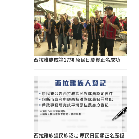
西拉雅族成第17族 原民日慶賀正名成功
西拉雅族獲民族認定 原民日回顧正名歷程