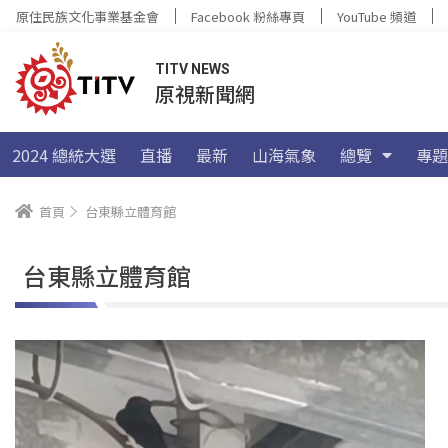
原住民族文化事業基金會
Facebook 粉絲專頁
YouTube 頻道
TITV NEWS
原視新聞網
2024 總統大選
直播
最新
山海氣象
總覽
專題
首頁
台東縣立體育館
台東縣立體育館