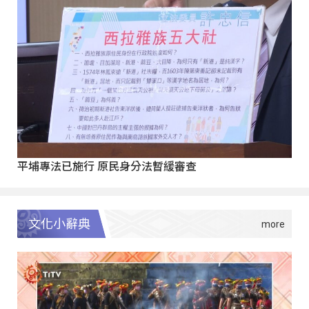
平埔專法已施行 原民身分法暫緩審查
文化小辭典