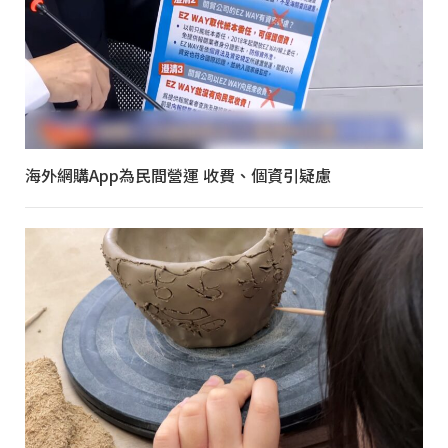
海外網購App為民間營運 收費、個資引疑慮