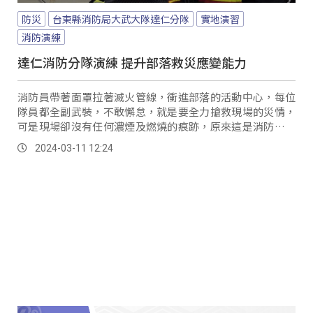
防災
台東縣消防局大武大隊達仁分隊
實地演習
消防演練
達仁消防分隊演練 提升部落救災應變能力
消防員帶著面罩拉著滅火管線，衝進部落的活動中心，每位
隊員都全副武裝，不敢懈怠，就是要全力搶救現場的災情，
可是現場卻沒有任何濃煙及燃燒的痕跡，原來這是消防隊到
部落安排的消防演練，民眾剛開始誤以為部落真的發生火
2024-03-11 12:24
災。