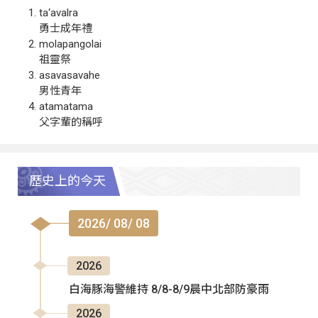
ta‘avalra
勇士成年禮
molapangolai
祖靈祭
asavasavahe
男性青年
atamatama
父字輩的稱呼
歷史上的今天
2026/ 08/ 08
2026
白海豚海警維持 8/8-8/9晨中北部防豪雨
2026