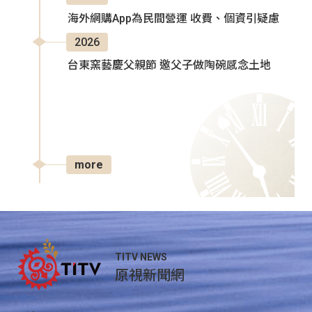
海外網購App為民間營運 收費、個資引疑慮
2026
台東窯藝慶父親節 邀父子做陶碗感念土地
more
TITV NEWS
原視新聞網