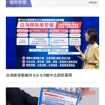
最新新聞
白海豚海警維持 8/8-8/9晨中北部防豪雨