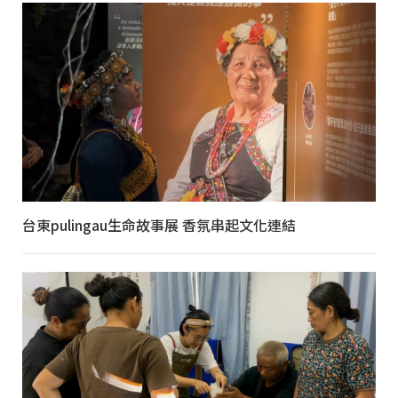
台東pulingau生命故事展 香氛串起文化連結