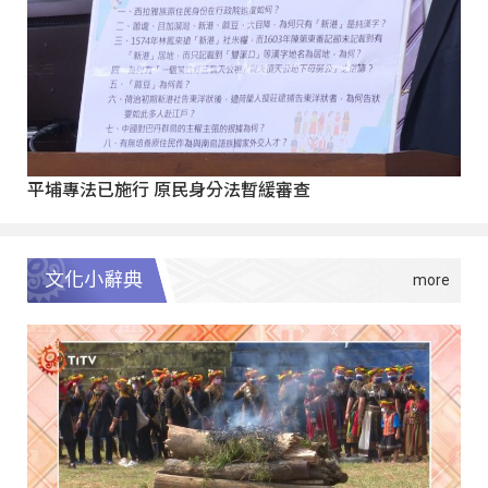
平埔專法已施行 原民身分法暫緩審查
文化小辭典