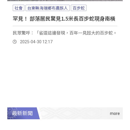
社會
台東縣海端鄉布農族人
百步蛇
罕見！ 部落居民驚見1.5米長百步蛇現身南橫
民眾驚呼：「省道這邊發現，百年一見超大的百步蛇。
2025-04-30 12:17
最新新聞