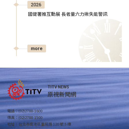
2026
國健署推互動展 長者量六力揪失能警訊
more
TITV NEWS
原視新聞網
電話：(02)2788-1600
傳真：(02)2788-1500
地址：台北市南港區重陽路 120 號 5 樓