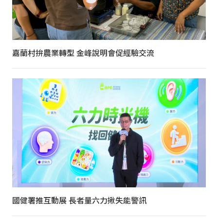
嘉蘭村拚農業轉型 金峰說明會促經驗交流
國健署推互動展 長者量六力揪失能警訊