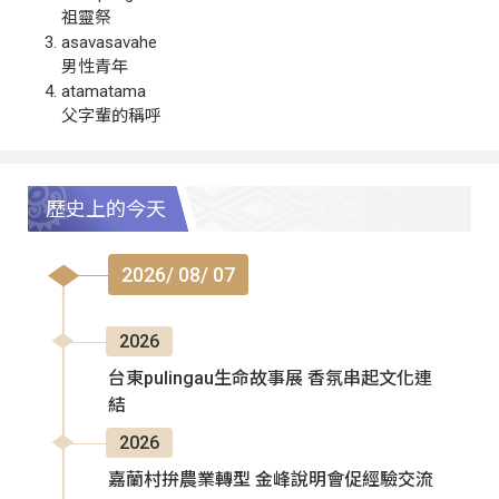
祖靈祭
asavasavahe
男性青年
atamatama
父字輩的稱呼
歷史上的今天
2026/ 08/ 07
2026
台東pulingau生命故事展 香氛串起文化連
結
2026
嘉蘭村拚農業轉型 金峰說明會促經驗交流