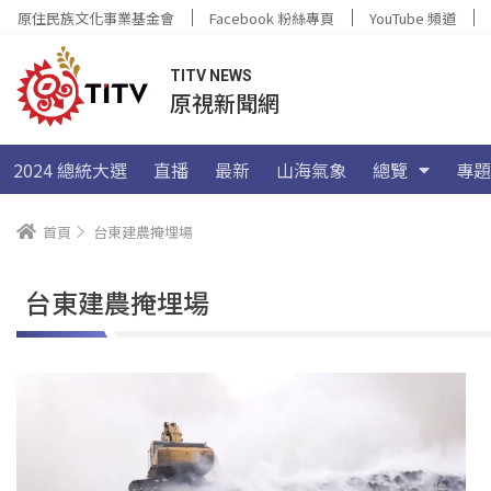
原住民族文化事業基金會
Facebook 粉絲專頁
YouTube 頻道
TITV NEWS
原視新聞網
2024 總統大選
直播
最新
山海氣象
總覽
專題
首頁
台東建農掩埋場
台東建農掩埋場