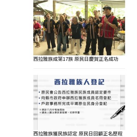
西拉雅族成第17族 原民日慶賀正名成功
西拉雅族獲民族認定 原民日回顧正名歷程