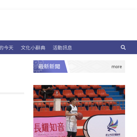
的今天
文化小辭典
活動訊息
最新新聞