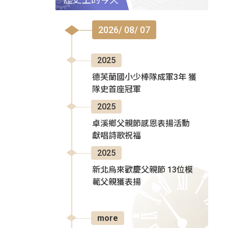
2026/ 08/ 07
2025
德芙蘭國小少棒隊成軍3年 獲
隊史首座冠軍
2025
卓溪鄉父親節感恩表揚活動
獻唱詩歌祝福
2025
新北烏來歡慶父親節 13位模
範父親獲表揚
more